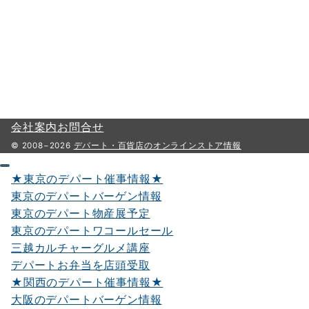
ー
ジ
送
り
会社案内
お問合せ
© 2008−2026
デパート・百貨店のオンラインストア情報
★東京のデパート催事情報★
東京のデパートバーゲン情報
東京のデパート物産展予定
東京のデパートワコールセール
三越カルチャーグルメ講座
デパートお弁当を店頭受取
★関西のデパート催事情報★
大阪のデパートバーゲン情報