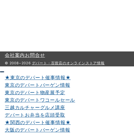
会社案内
お問合せ
© 2008−2026
デパート・百貨店のオンラインストア情報
★東京のデパート催事情報★
東京のデパートバーゲン情報
東京のデパート物産展予定
東京のデパートワコールセール
三越カルチャーグルメ講座
デパートお弁当を店頭受取
★関西のデパート催事情報★
大阪のデパートバーゲン情報