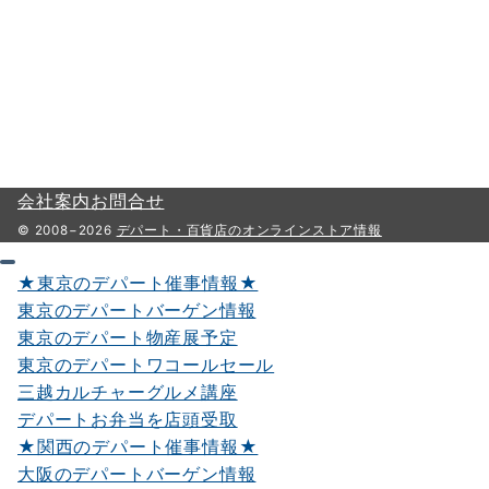
り
会社案内
お問合せ
© 2008−2026
デパート・百貨店のオンラインストア情報
★東京のデパート催事情報★
東京のデパートバーゲン情報
東京のデパート物産展予定
東京のデパートワコールセール
三越カルチャーグルメ講座
デパートお弁当を店頭受取
★関西のデパート催事情報★
大阪のデパートバーゲン情報