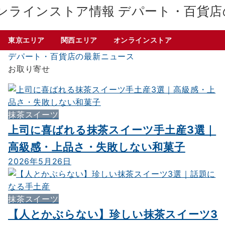
デパート・百貨店
東京エリア
関西エリア
オンラインストア
デパート・百貨店の最新ニュース
お取り寄せ
抹茶スイーツ
上司に喜ばれる抹茶スイーツ手土産3選｜
高級感・上品さ・失敗しない和菓子
2026年5月26日
抹茶スイーツ
【人とかぶらない】珍しい抹茶スイーツ3