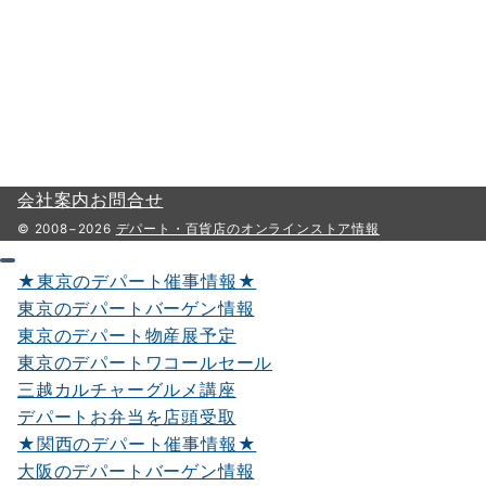
会社案内
お問合せ
© 2008−2026
デパート・百貨店のオンラインストア情報
★東京のデパート催事情報★
東京のデパートバーゲン情報
東京のデパート物産展予定
東京のデパートワコールセール
三越カルチャーグルメ講座
デパートお弁当を店頭受取
★関西のデパート催事情報★
大阪のデパートバーゲン情報