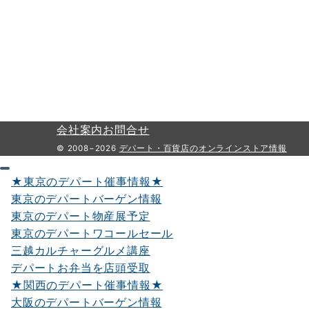
会社案内
お問合せ
© 2008−2026
デパート・百貨店のオンラインストア情報
★東京のデパート催事情報★
東京のデパートバーゲン情報
東京のデパート物産展予定
東京のデパートワコールセール
三越カルチャーグルメ講座
デパートお弁当を店頭受取
★関西のデパート催事情報★
大阪のデパートバーゲン情報