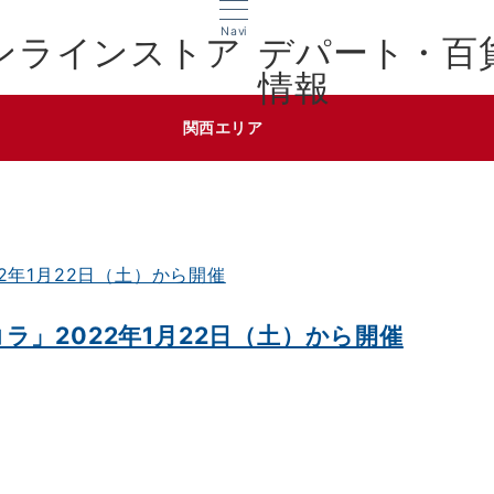
Navi
デパート・百
情報
関西エリア
」2022年1月22日（土）から開催