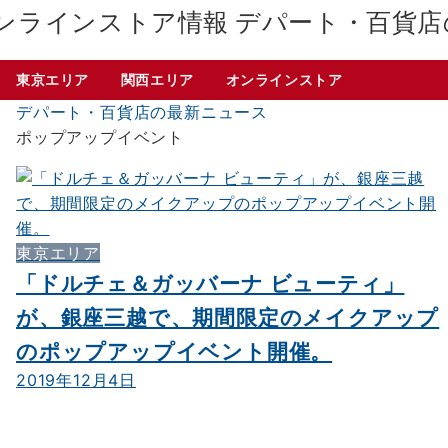
デパート・百貨店
東京エリア
関西エリア
オンラインストア
デパート・百貨店の最新ニュース
ポップアップイベント
東京エリア
「ドルチェ＆ガッバーナ ビューティ」
が、銀座三越で、期間限定のメイクアップ
のポップアップイベント開催。
2019年12月4日