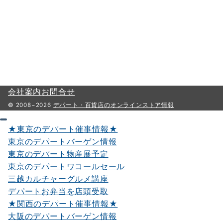
会社案内
お問合せ
© 2008−2026
デパート・百貨店のオンラインストア情報
★東京のデパート催事情報★
東京のデパートバーゲン情報
東京のデパート物産展予定
東京のデパートワコールセール
三越カルチャーグルメ講座
デパートお弁当を店頭受取
★関西のデパート催事情報★
大阪のデパートバーゲン情報