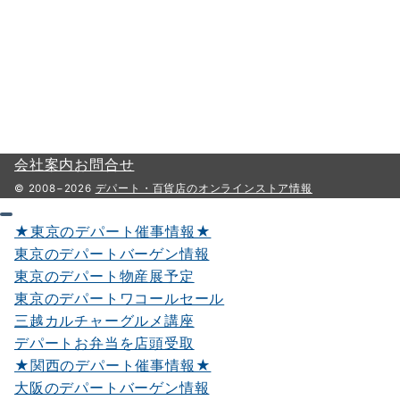
会社案内
お問合せ
© 2008−2026
デパート・百貨店のオンラインストア情報
★東京のデパート催事情報★
東京のデパートバーゲン情報
東京のデパート物産展予定
東京のデパートワコールセール
三越カルチャーグルメ講座
デパートお弁当を店頭受取
★関西のデパート催事情報★
大阪のデパートバーゲン情報