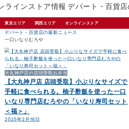
デパート・百貨店
東京エリア
関西エリア
オンラインストア
デパート・百貨店の最新ニュース
一口いなりむろや
大丸神戸店の店頭受取お弁当
【大丸神戸店 店頭受取】小ぶりなサイズで
手軽に食べられる。柚子酢飯を使った一口
いなり専門店むろやの「いなり寿司セット
＜福＞」
2025年2月16日