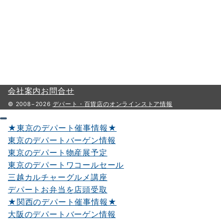
会社案内
お問合せ
© 2008−2026
デパート・百貨店のオンラインストア情報
★東京のデパート催事情報★
東京のデパートバーゲン情報
東京のデパート物産展予定
東京のデパートワコールセール
三越カルチャーグルメ講座
デパートお弁当を店頭受取
★関西のデパート催事情報★
大阪のデパートバーゲン情報