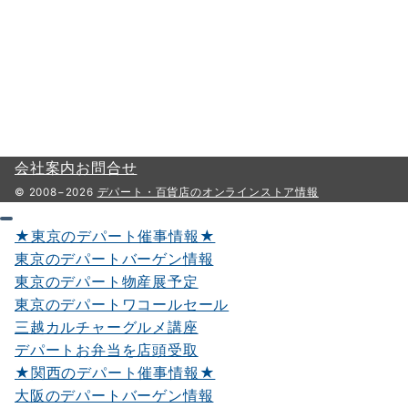
会社案内
お問合せ
© 2008−2026
デパート・百貨店のオンラインストア情報
★東京のデパート催事情報★
東京のデパートバーゲン情報
東京のデパート物産展予定
東京のデパートワコールセール
三越カルチャーグルメ講座
デパートお弁当を店頭受取
★関西のデパート催事情報★
大阪のデパートバーゲン情報