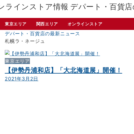
デパート・百貨店
東京エリア
関西エリア
オンラインストア
デパート・百貨店の最新ニュース
札幌ラ・ネージュ
東京エリア
【伊勢丹浦和店】「大北海道展」開催！
2021年3月2日