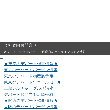
会社案内
お問合せ
© 2008−2026
デパート・百貨店のオンラインストア情報
★東京のデパート催事情報★
東京のデパートバーゲン情報
東京のデパート物産展予定
東京のデパートワコールセール
三越カルチャーグルメ講座
デパートお弁当を店頭受取
★関西のデパート催事情報★
大阪のデパートバーゲン情報