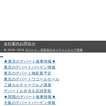
会社案内
お問合せ
© 2008−2026
デパート・百貨店のオンラインストア情報
★東京のデパート催事情報★
東京のデパートバーゲン情報
東京のデパート物産展予定
東京のデパートワコールセール
三越カルチャーグルメ講座
デパートお弁当を店頭受取
★関西のデパート催事情報★
大阪のデパートバーゲン情報