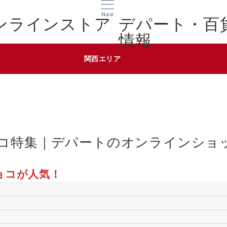
Navi
デパート・百
情報
関西エリア
コ特集｜デパートのオンラインショ
ョコが人気！