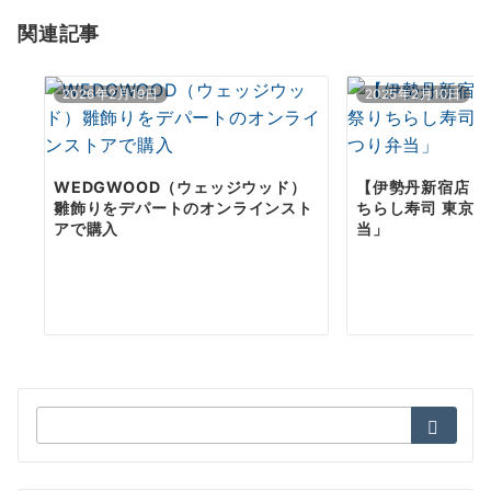
ョ
関連記事
ン
2026年2月19日
2025年2月10日
WEDGWOOD（ウェッジウッド）
【伊勢丹新宿店 
雛飾りをデパートのオンラインスト
ちらし寿司 東京
アで購入
当」
検
索：