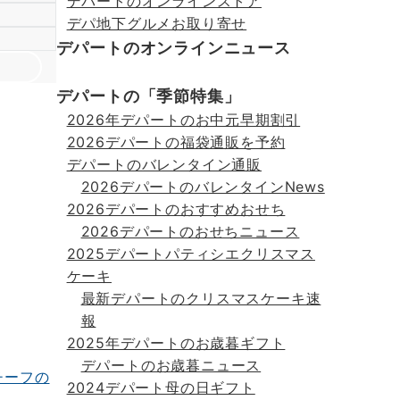
デパートのオンラインストア
デパ地下グルメお取り寄せ
デパートのオンラインニュース
デパートの「季節特集」
2026年デパートのお中元早期割引
2026デパートの福袋通販を予約
デパートのバレンタイン通販
2026デパートのバレンタインNews
2026デパートのおすすめおせち
2026デパートのおせちニュース
2025デパートパティシエクリスマス
ケーキ
最新デパートのクリスマスケーキ速
報
2025年デパートのお歳暮ギフト
デパートのお歳暮ニュース
2024デパート母の日ギフト