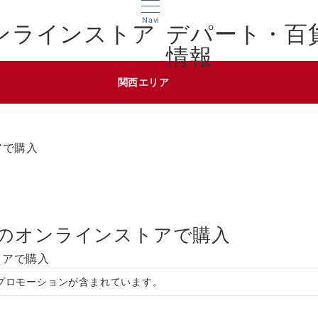
Navi
デパート・百
情報
関西エリア
アで購入
のオンラインストアで購入
プロモーションが含まれています。