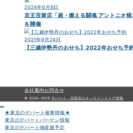
2024年6月8日
京王百貨店「超・燃える闘魂 アントニオ猪
を開催
2021年9月24日
【三越伊勢丹のおせち】2022年おせち予
会社案内
お問合せ
© 2008−2026
デパート・百貨店のオンラインストア情報
★東京のデパート催事情報★
東京のデパートバーゲン情報
東京のデパート物産展予定