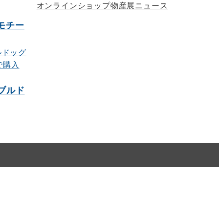
オンラインショップ物産展ニュース
モチー
ブルド