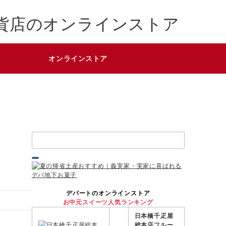
貨店のオンラインストア
オンラインストア
検
索：
デパートのオンラインストア
お中元スイーツ人気ランキング
日本橋千疋屋
総本店フルー