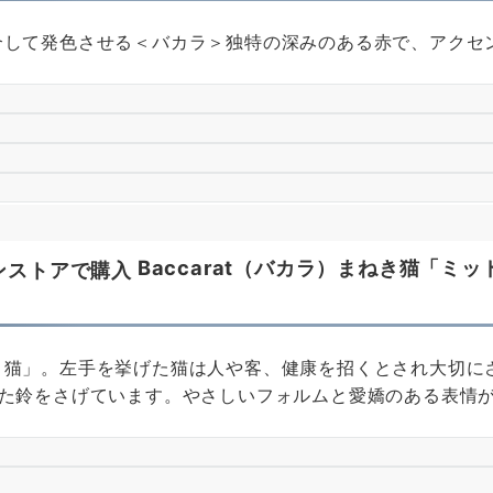
して発色させる＜バカラ＞独特の深みのある赤で、アクセ
Baccarat（バカラ）まねき猫「ミッ
猫」。左手を挙げた猫は人や客、健康を招くとされ大切に
った鈴をさげています。やさしいフォルムと愛嬌のある表情
。