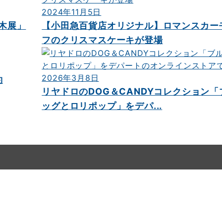
2024年11月5日
木展」
【小田急百貨店オリジナル】ロマンスカー
フのクリスマスケーキが登場
2026年3月8日
約
リヤドロのDOG＆CANDYコレクション「
ッグとロリポップ」をデパ...