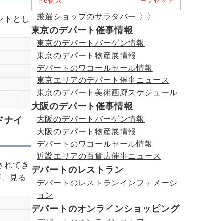
厳選ショップのサラダバー 〉〉
ントとし
東京のデパート催事情報
東京のデパートバーゲン情報
東京のデパート物産展情報
デパートのワコールセール情報
東京エリアのデパート催事ニュース
東京のデパート美術画廊スケジュール
大阪のデパート催事情報
大阪のデパートバーゲン情報
ドナイ
大阪のデパート物産展情報
デパートのワコールセール情報
近畿エリアの百貨店催事ニュース
されてき
デパートのレストラン
が、見る
デパートのレストランインフォメーシ
ョン
デパートのオンラインショッピング