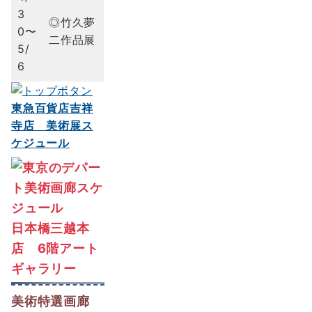
3
◎竹久夢
0〜
二作品展
5/
6
東急百貨店吉祥
寺店 美術展ス
ケジュール
日本橋三越本
店 6階アート
ギャラリー
美術特選画廊