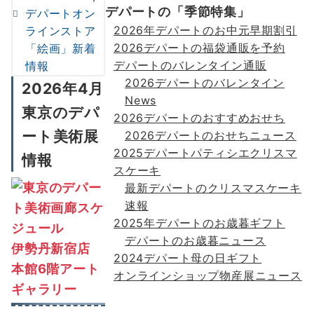
デパートの「季節特集」
デパートオン
2026年デパートのお中元早期割引
ラインストア
2026デパートの福袋通販を予約
「絵画」新着
デパートのバレンタイン通販
情報
2026デパートのバレンタイン
2026年4月
News
東京のデパ
2026デパートのおすすめおせち
ート美術展
2026デパートのおせちニュース
2025デパートパティシエクリスマ
情報
スケーキ
最新デパートのクリスマスケーキ
速報
2025年デパートのお歳暮ギフト
デパートのお歳暮ニュース
伊勢丹新宿店
2024デパート母の日ギフト
本館6階アート
オンラインショップ物産展ニュース
ギャラリー