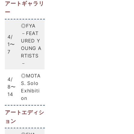
アートギャラリ
ー
◎FYA
－FEAT
4/
URED Y
1〜
OUNG A
7
RTISTS
－
◎MOTA
4/
S. Solo
8〜
Exhibiti
14
on
アートエディシ
ョン