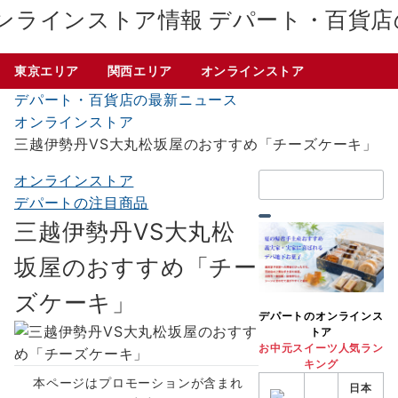
デパート・百貨店
東京エリア
関西エリア
オンラインストア
デパート・百貨店の最新ニュース
オンラインストア
三越伊勢丹VS大丸松坂屋のおすすめ「チーズケーキ」
検
オンラインストア
索：
デパートの注目商品
三越伊勢丹VS大丸松
坂屋のおすすめ「チー
ズケーキ」
デパートのオンラインス
トア
お中元スイーツ人気ラン
キング
本ページはプロモーションが含まれ
日本