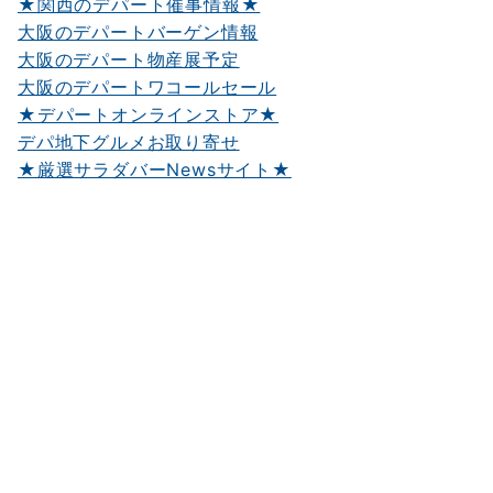
★関西のデパート催事情報★
大阪のデパートバーゲン情報
大阪のデパート物産展予定
大阪のデパートワコールセール
★デパートオンラインストア★
デパ地下グルメお取り寄せ
★厳選サラダバーNewsサイト★