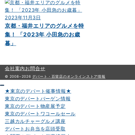
2023年11月3日
京都・福井エリアのグルメを特
集！ 「2023年 小田急のお歳
暮」
会社案内
お問合せ
© 2008−2026
デパート・百貨店のオンラインストア情報
★東京のデパート催事情報★
東京のデパートバーゲン情報
東京のデパート物産展予定
東京のデパートワコールセール
三越カルチャーグルメ講座
デパートお弁当を店頭受取