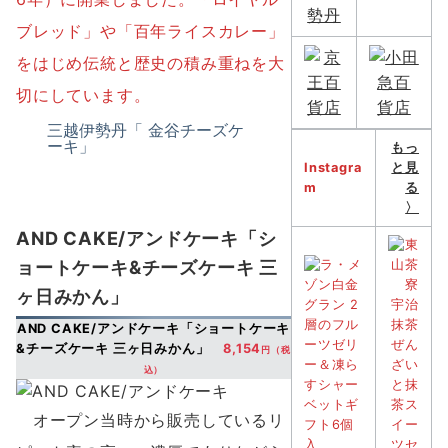
ブレッド」や「百年ライスカレー」
をはじめ伝統と歴史の積み重ねを大
切にしています。
三越伊勢丹「 金谷チーズケ
ーキ」
もっ
Instagra
と見
m
る
〉
AND CAKE/アンドケーキ
「シ
ョートケーキ&チーズケーキ 三
ヶ日みかん」
AND CAKE/アンドケーキ
「ショートケーキ
&チーズケーキ 三ヶ日みかん」
8,154
円（税
込）
オープン当時から販売しているリ