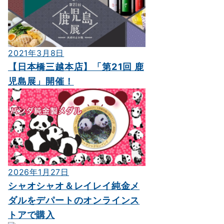
2021年3月8日
【日本橋三越本店】「第21回 鹿
児島展」開催！
2026年1月27日
シャオシャオ＆レイレイ純金メ
ダルをデパートのオンラインス
トアで購入