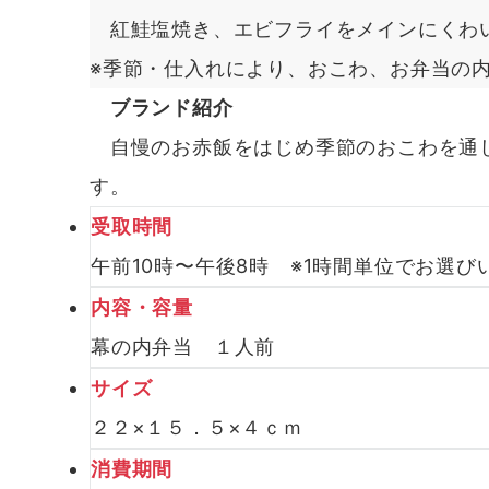
紅鮭塩焼き、エビフライをメインにくわ
※季節・仕入れにより、おこわ、お弁当の
ブランド紹介
自慢のお赤飯をはじめ季節のおこわを通し
す。
受取時間
午前10時〜午後8時 ※1時間単位でお選び
内容・容量
幕の内弁当 １人前
サイズ
２２×１５．５×４ｃｍ
消費期間