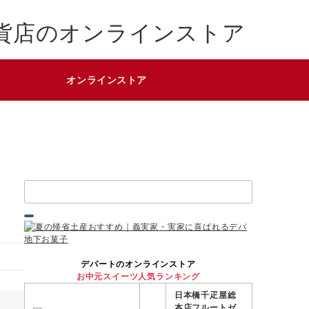
貨店のオンラインストア
オンラインストア
検
索：
デパートのオンラインストア
お中元スイーツ人気ランキング
日本橋千疋屋総
本店フルートゼ