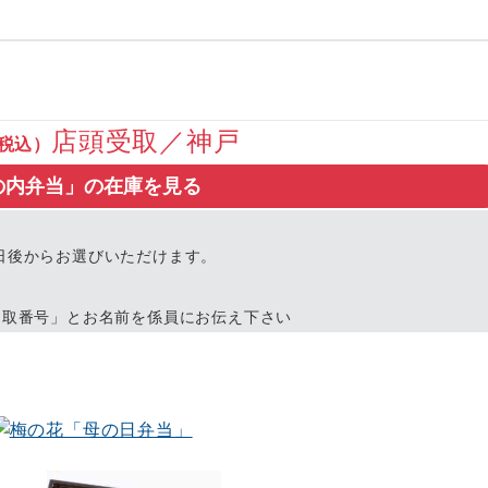
店頭受取／神戸
税込）
の内弁当」の在庫を見る
日後からお選びいただけます。
受取番号」とお名前を係員にお伝え下さい