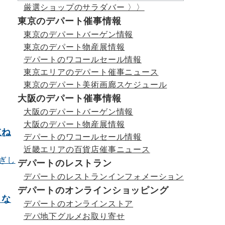
厳選ショップのサラダバー 〉〉
東京のデパート催事情報
東京のデパートバーゲン情報
東京のデパート物産展情報
デパートのワコールセール情報
東京エリアのデパート催事ニュース
東京のデパート美術画廊スケジュール
大阪のデパート催事情報
大阪のデパートバーゲン情報
大阪のデパート物産展情報
重ね
デパートのワコールセール情報
近畿エリアの百貨店催事ニュース
デパートのレストラン
デパートのレストランインフォメーション
デパートのオンラインショッピング
うな
デパートのオンラインストア
デパ地下グルメお取り寄せ