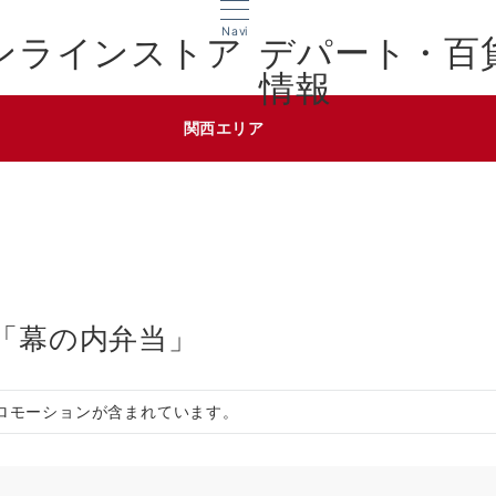
Navi
デパート・百
情報
関西エリア
「幕の内弁当」
ロモーションが含まれています。