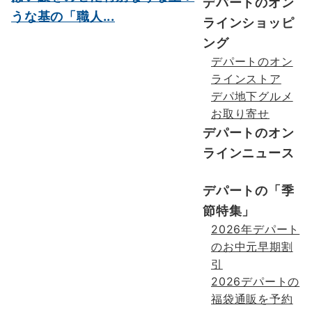
デパートのオン
うな基の「職人...
ラインショッピ
ング
デパートのオン
ラインストア
デパ地下グルメ
お取り寄せ
デパートのオン
ラインニュース
デパートの「季
節特集」
2026年デパート
のお中元早期割
引
2026デパートの
福袋通販を予約