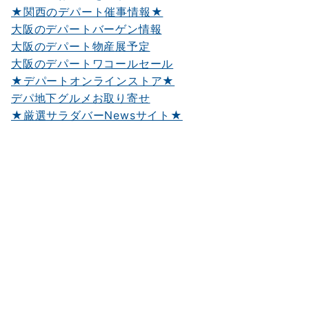
★関西のデパート催事情報★
大阪のデパートバーゲン情報
大阪のデパート物産展予定
大阪のデパートワコールセール
★デパートオンラインストア★
デパ地下グルメお取り寄せ
★厳選サラダバーNewsサイト★