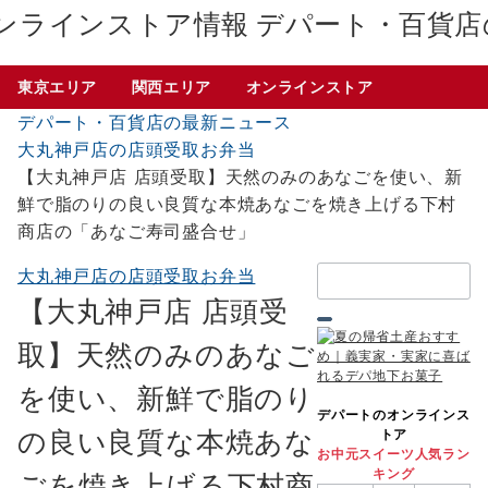
デパート・百貨店
東京エリア
関西エリア
オンラインストア
デパート・百貨店の最新ニュース
大丸神戸店の店頭受取お弁当
【大丸神戸店 店頭受取】天然のみのあなごを使い、新
鮮で脂のりの良い良質な本焼あなごを焼き上げる下村
商店の「あなご寿司盛合せ」
検
大丸神戸店の店頭受取お弁当
索：
【大丸神戸店 店頭受
取】天然のみのあなご
を使い、新鮮で脂のり
デパートのオンラインス
の良い良質な本焼あな
トア
お中元スイーツ人気ラン
キング
ごを焼き上げる下村商