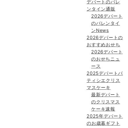
デパートのバレ
ンタイン通販
2026デパート
のバレンタイ
ンNews
2026デパートの
おすすめおせち
2026デパート
のおせちニュ
ース
2025デパートパ
ティシエクリス
マスケーキ
最新デパート
のクリスマス
ケーキ速報
2025年デパート
のお歳暮ギフト