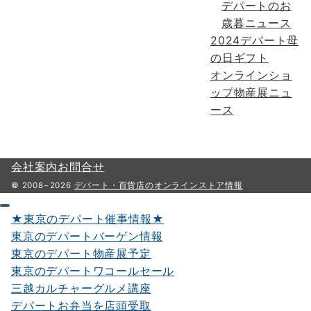
デパートのお
歳暮ニュース
2024デパート母
の日ギフト
オンラインショ
ップ物産展ニュ
ース
会社案内
お問合せ
© 2008−2026
デパート・百貨店のオンラインストア情報
★東京のデパート催事情報★
東京のデパートバーゲン情報
東京のデパート物産展予定
東京のデパートワコールセール
三越カルチャーグルメ講座
デパートお弁当を店頭受取