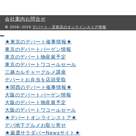
会社案内
お問合せ
© 2008−2026
デパート・百貨店のオンラインストア情報
★東京のデパート催事情報★
東京のデパートバーゲン情報
東京のデパート物産展予定
東京のデパートワコールセール
三越カルチャーグルメ講座
デパートお弁当を店頭受取
★関西のデパート催事情報★
大阪のデパートバーゲン情報
大阪のデパート物産展予定
大阪のデパートワコールセール
★デパートオンラインストア★
デパ地下グルメお取り寄せ
★厳選サラダバーNewsサイト★