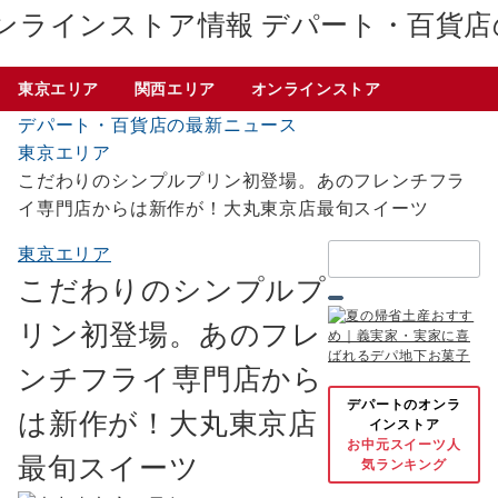
デパート・百貨店
東京エリア
関西エリア
オンラインストア
デパート・百貨店の最新ニュース
東京エリア
こだわりのシンプルプリン初登場。あのフレンチフラ
イ専門店からは新作が！大丸東京店最旬スイーツ
検
東京エリア
索：
こだわりのシンプルプ
リン初登場。あのフレ
ンチフライ専門店から
デパートのオンラ
は新作が！大丸東京店
インストア
お中元スイーツ人
最旬スイーツ
気ランキング