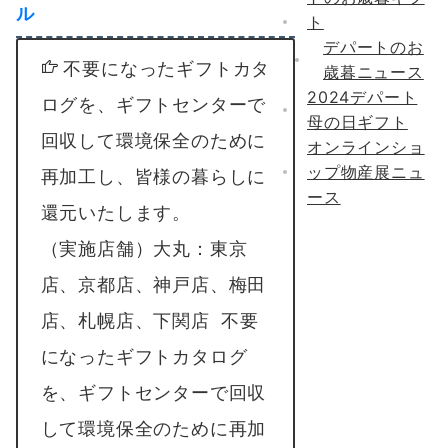
ル
ト
デパートのお
不要になったギフトカタ
歳暮ニュース
2024デパート
ログを、ギフトセンターで
母の日ギフト
回収して環境保全のために
オンラインショ
ップ物産展ニュ
再加工し、皆様の暮らしに
ース
還元いたします。
（実施店舗）大丸：東京
店、京都店、神戸店、梅田
店、札幌店、下関店 不要
になったギフトカタログ
を、ギフトセンターで回収
して環境保全のために再加