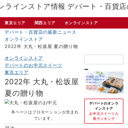
デパート・百貨店
東京エリア
関西エリア
オンラインストア
デパート・百貨店の最新ニュース
オンラインストア
2022年 大丸・松坂屋 夏の贈り物
検
オンラインストア
索：
デパートのお中元スイーツ
東京エリア
2022年 大丸・松坂屋
夏の贈り物
デパートのオンラ
インストア
本ページはプロモーションが含まれ
お中元スイーツ人
ています。
気ランキング