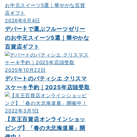
2026年6月4日
デパートで選ぶフルーツゼリー
のお中元スイーツ5選｜華やかな
百貨店ギフト
2025年10月22日
デパートのパティシエ クリスマ
スケーキ予約｜2025年店頭受取
2022年3月1日
【京王百貨店オンラインショッ
ピング】「春の大北海道展」開
催中！