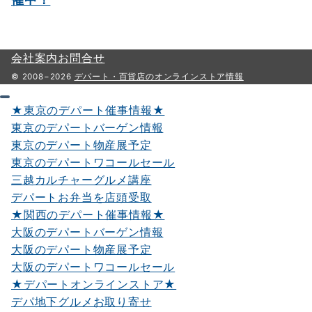
会社案内
お問合せ
© 2008−2026
デパート・百貨店のオンラインストア情報
★東京のデパート催事情報★
東京のデパートバーゲン情報
東京のデパート物産展予定
東京のデパートワコールセール
三越カルチャーグルメ講座
デパートお弁当を店頭受取
★関西のデパート催事情報★
大阪のデパートバーゲン情報
大阪のデパート物産展予定
大阪のデパートワコールセール
★デパートオンラインストア★
デパ地下グルメお取り寄せ