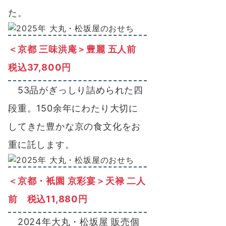
た。
＜京都 三味洪庵＞豊麗 五人前
税込37,800円
53品がぎっしり詰められた四
段重。150余年にわたり大切に
してきた豊かな京の食文化をお
重に託します。
＜京都・衹園 京彩宴＞天禄 二人
前 税込11,880円
2024年大丸・松坂屋 販売個