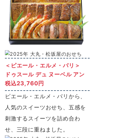
＜ピエール・エルメ・パリ＞
ドゥスール デュ ヌーベル アン
税込23,760円
ピエール・エルメ・パリから、
人気のスイーツおせち、五感を
刺激するスイーツを詰め合わ
せ、三段に重ねました。