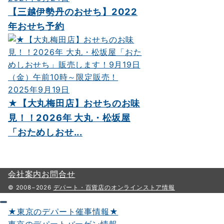
【三越伊勢丹のおせち】2022
年おせち予約
2025年9月19日
★【大丸梅田店】おせちのお味
見！！2026年 大丸・松坂屋
「おためしおせ...
会社案内
お問合せ
© 2008−2026
デパート・百貨店のオンラインストア情報
★東京のデパート催事情報★