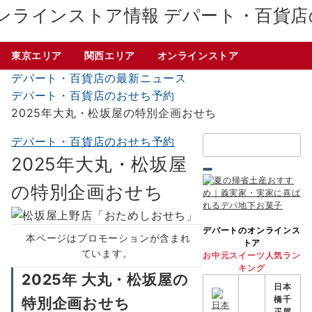
デパート・百貨店
東京エリア
関西エリア
オンラインストア
デパート・百貨店の最新ニュース
デパート・百貨店のおせち予約
2025年大丸・松坂屋の特別企画おせち
検
デパート・百貨店のおせち予約
索：
2025年大丸・松坂屋
の特別企画おせち
デパートのオンラインス
本ページはプロモーションが含まれ
トア
ています。
お中元スイーツ人気ラン
キング
2025年 大丸・松坂屋の
日本
特別企画おせち
橋千