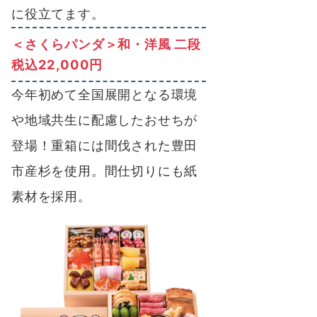
に役立てます。
＜さくらパンダ＞和・洋風 二段
税込22,000円
今年初めて全国展開となる環境
や地域共生に配慮したおせちが
登場！重箱には間伐された豊田
市産杉を使用。間仕切りにも紙
素材を採用。