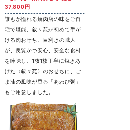
37,800円
誰もが憧れる焼肉店の味をご自
宅で堪能、叙々苑が初めて手が
ける肉おせち。目利きの職人
が、良質かつ安心、安全な食材
を吟味し、1枚1枚丁寧に焼きあ
げた〈叙々苑〉のおせちに、ご
ま油の風味が香る「あわび粥」
もご用意しました。