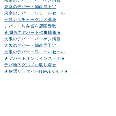
東京のデパートバーゲン情報
東京のデパート物産展予定
東京のデパートワコールセール
三越カルチャーグルメ講座
デパートお弁当を店頭受取
★関西のデパート催事情報★
大阪のデパートバーゲン情報
大阪のデパート物産展予定
大阪のデパートワコールセール
★デパートオンラインストア★
デパ地下グルメお取り寄せ
★厳選サラダバーNewsサイト★