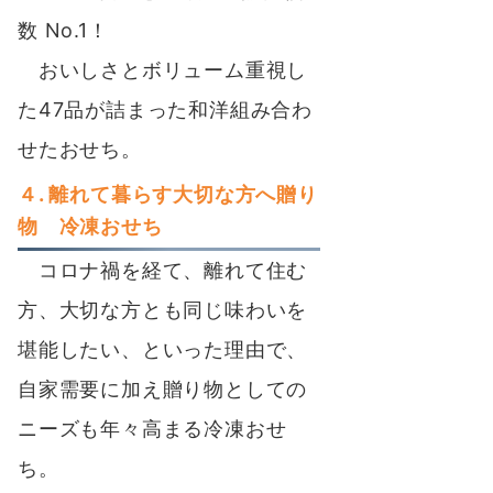
数 No.1！
おいしさとボリューム重視し
た47品が詰まった和洋組み合わ
せたおせち。
４. 離れて暮らす大切な方へ贈り
物 冷凍おせち
コロナ禍を経て、離れて住む
方、大切な方とも同じ味わいを
堪能したい、といった理由で、
自家需要に加え贈り物としての
ニーズも年々高まる冷凍おせ
ち。