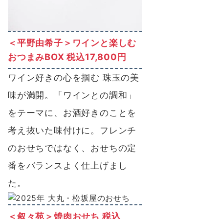
＜平野由希子＞ワインと楽しむ
おつまみBOX 税込17,800円
ワイン好きの心を掴む 珠玉の美
味が満開。「ワインとの調和」
をテーマに、お酒好きのことを
考え抜いた味付けに。フレンチ
のおせちではなく、おせちの定
番をバランスよく仕上げまし
た。
＜叙々苑＞焼肉おせち 税込