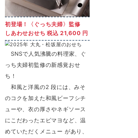
初登場！〈ぐっち夫婦〉監修
しあわせおせち 税込 21,600 円
SNSで人気沸騰の料理家、ぐ
っち夫婦初監修の新感覚おせ
ち！
和風と洋風の2 段には、みそ
のコクを加えた和風ビーフシチ
ューや、衣の厚さやネギソース
にこだわったエビマヨなど、温
めていただくメニュー があり、