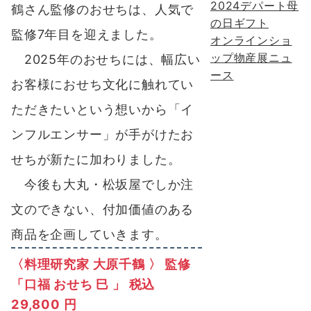
2024デパート母
鶴さん監修のおせちは、人気で
の日ギフト
監修7年目を迎えました。
オンラインショ
ップ物産展ニュ
2025年のおせちには、幅広い
ース
お客様におせち文化に触れてい
ただきたいという想いから「イ
ンフルエンサー」が手がけたお
せちが新たに加わりました。
今後も大丸・松坂屋でしか注
文のできない、付加価値のある
商品を企画していきます。
〈料理研究家 大原千鶴 〉 監修
「口福 おせち 巳 」 税込
29,800 円