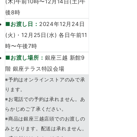
(木)午前10時〜12月14日(土)午
後8時
■お渡し⽇：
2024年12⽉24⽇
(⽕)・12⽉25日(水) 各⽇午前11
時〜午後7時
■お渡し場所：
銀座三越 新館9
階 銀座テラス特設会場
※予約はオンラインストアのみで承
ります。
※お電話での予約は承れません。あ
らかじめご了承ください。
※商品は銀座三越店頭でのお渡しの
みとなります。配送は承れません。