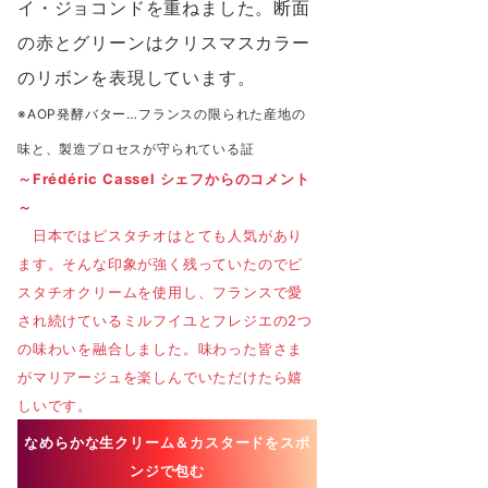
イ・ジョコンドを重ねました。断⾯
の⾚とグリーンはクリスマスカラー
のリボンを表現しています。
※AOP発酵バター…フランスの限られた産地の
味と、製造プロセスが守られている証
～Frédéric Cassel シェフからのコメント
～
⽇本ではピスタチオはとても⼈気があり
ます。そんな印象が強く残っていたのでピ
スタチオクリームを使⽤し、フランスで愛
され続けているミルフイユとフレジエの2つ
の味わいを融合しました。味わった皆さま
がマリアージュを楽しんでいただけたら嬉
しいです。
なめらかな生クリーム＆カスタードをスポ
ンジで包む