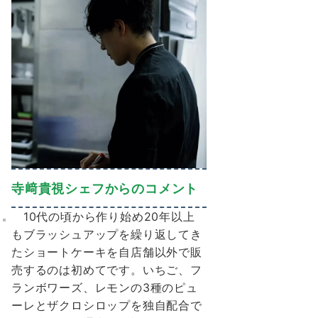
寺﨑貴視シェフからのコメント
10代の頃から作り始め20年以上
もブラッシュアップを繰り返してき
たショートケーキを⾃店舗以外で販
売するのは初めてです。いちご、フ
ランボワーズ、レモンの3種のピュ
ーレとザクロシロップを独⾃配合で