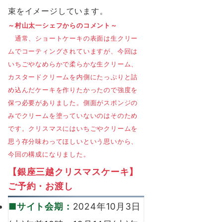
束をイメージしています。
～村⼭太⼀シェフからのコメント～
通常、ショートケーキの表⾯は⽣クリー
ムでコーティングされていますが、今回は
いちごやなめらかで柔らかな⽣クリーム、
カスタードクリームを内側にたっぷりと詰
め込んだケーキを作りたかったので強度を
保つ必要がありました。側⾯がスポンジの
みでクリームを塗っていないのはそのため
です。クリスマスにはいちごやクリームを
思う存分味わってほしいという思いから、
今回の構成になりました。
【銀座三越クリスマスケーキ】
ご予約・お渡し
■サイト会期：
2024年10月3日