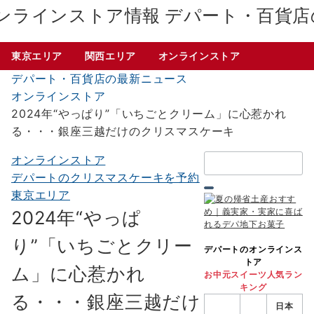
デパート・百貨店
東京エリア
関西エリア
オンラインストア
デパート・百貨店の最新ニュース
オンラインストア
2024年“やっぱり”「いちごとクリーム」に心惹かれ
る・・・銀座三越だけのクリスマスケーキ
検
オンラインストア
索：
デパートのクリスマスケーキを予約
東京エリア
2024年“やっぱ
り”「いちごとクリー
デパートのオンラインス
トア
ム」に心惹かれ
お中元スイーツ人気ラン
キング
る・・・銀座三越だけ
日本