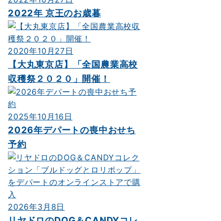
2022年 京王のお歳暮
2020年10月27日
【大丸東京店】「全国農業高校
収穫祭２０２０」開催！
2025年10月16日
2026年デパートの喪中おせち
予約
2026年3月8日
リヤドロのDOG＆CANDYコレ