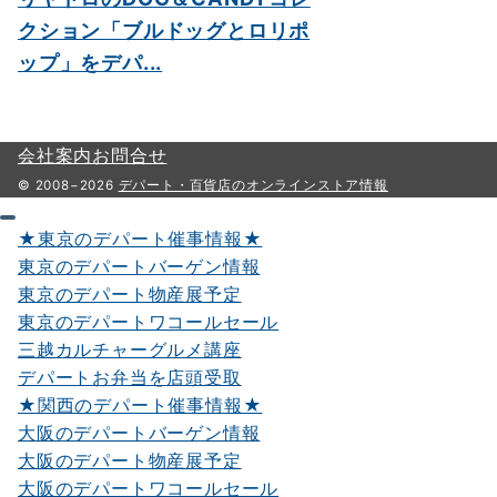
クション「ブルドッグとロリポ
ップ」をデパ...
会社案内
お問合せ
© 2008−2026
デパート・百貨店のオンラインストア情報
★東京のデパート催事情報★
東京のデパートバーゲン情報
東京のデパート物産展予定
東京のデパートワコールセール
三越カルチャーグルメ講座
デパートお弁当を店頭受取
★関西のデパート催事情報★
大阪のデパートバーゲン情報
大阪のデパート物産展予定
大阪のデパートワコールセール