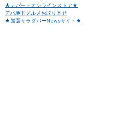
★デパートオンラインストア★
デパ地下グルメお取り寄せ
★厳選サラダバーNewsサイト★