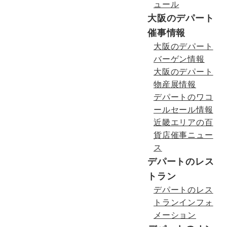
ュール
大阪のデパート
催事情報
大阪のデパート
バーゲン情報
大阪のデパート
物産展情報
デパートのワコ
ールセール情報
近畿エリアの百
貨店催事ニュー
ス
デパートのレス
トラン
デパートのレス
トランインフォ
メーション