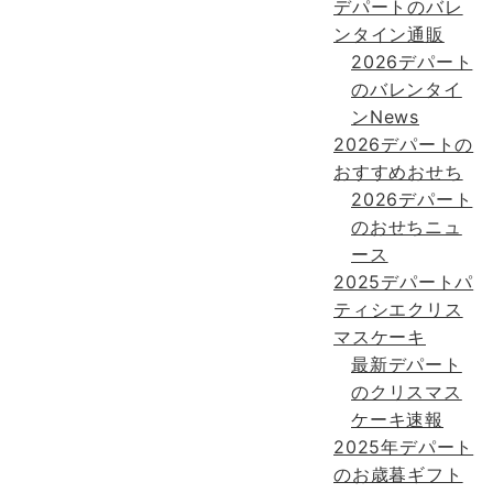
デパートのバレ
ンタイン通販
2026デパート
のバレンタイ
ンNews
2026デパートの
おすすめおせち
2026デパート
のおせちニュ
ース
2025デパートパ
ティシエクリス
マスケーキ
最新デパート
のクリスマス
ケーキ速報
2025年デパート
のお歳暮ギフト