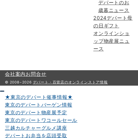
デパートのお
歳暮ニュース
2024デパート母
の日ギフト
オンラインショ
ップ物産展ニュ
ース
会社案内
お問合せ
© 2008−2026
デパート・百貨店のオンラインストア情報
★東京のデパート催事情報★
東京のデパートバーゲン情報
東京のデパート物産展予定
東京のデパートワコールセール
三越カルチャーグルメ講座
デパートお弁当を店頭受取