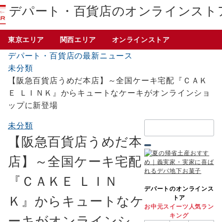
デパート・百貨店のオンラインスト
東京エリア
関西エリア
オンラインストア
デパート・百貨店の最新ニュース
未分類
【阪急百貨店うめだ本店】～全国ケーキ宅配『ＣＡＫ
Ｅ ＬＩＮＫ』からキュートなケーキがオンラインショ
ップに新登場
検
未分類
索：
【阪急百貨店うめだ本
店】～全国ケーキ宅配
『ＣＡＫＥ ＬＩＮ
デパートのオンラインス
Ｋ』からキュートなケ
トア
お中元スイーツ人気ラン
キング
ーキがオンラインシ