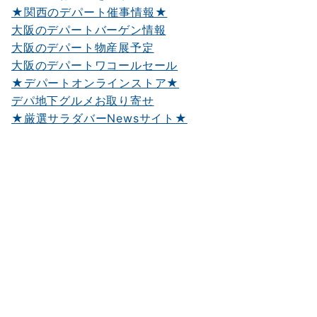
★関西のデパート催事情報★
大阪のデパートバーゲン情報
大阪のデパート物産展予定
大阪のデパートワコールセール
★デパートオンラインストア★
デパ地下グルメお取り寄せ
★厳選サラダバーNewsサイト★