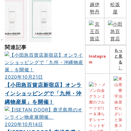
ン
関連記事
もっ
Instagra
と見
m
る
〉
2020年10月21日
【小田急百貨店新宿店】オンラ
インショッピングで「九州・沖
縄物産展」を開催！
2020年10月14日