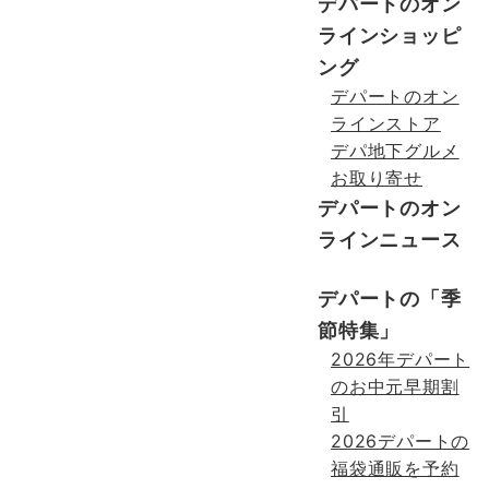
デパートのオン
ラインショッピ
ング
デパートのオン
ラインストア
デパ地下グルメ
お取り寄せ
デパートのオン
ラインニュース
デパートの「季
節特集」
2026年デパート
のお中元早期割
引
2026デパートの
福袋通販を予約