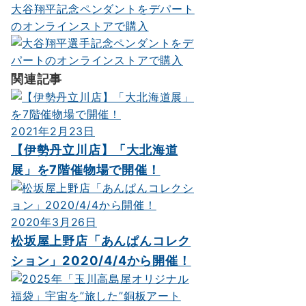
大谷翔平記念ペンダントをデパート
シ
のオンラインストアで購入
ョ
ン
関連記事
2021年2月23日
【伊勢丹立川店】「大北海道
展」を7階催物場で開催！
2020年3月26日
松坂屋上野店「あんぱんコレク
ション」2020/4/4から開催！