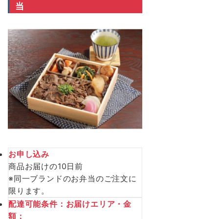
当
お申し込み
商品お届けの10日前
※同一ブランドのお弁当のご注文に
限ります。
配達可能条件：お届けエリア・金
額：