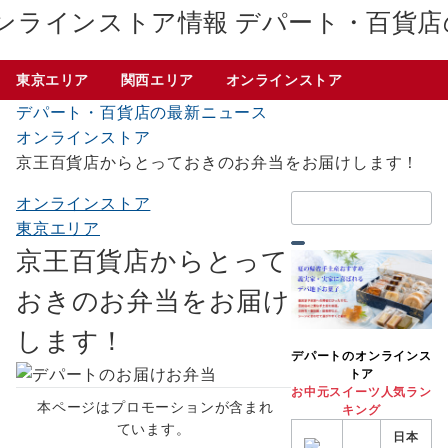
デパート・百貨店
東京エリア
関西エリア
オンラインストア
デパート・百貨店の最新ニュース
オンラインストア
京王百貨店からとっておきのお弁当をお届けします！
検
オンラインストア
索：
東京エリア
京王百貨店からとって
おきのお弁当をお届け
します！
デパートのオンラインス
トア
お中元スイーツ人気ラン
本ページはプロモーションが含まれ
キング
ています。
日本