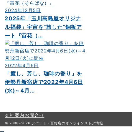
2024年12月5日
2025年「玉川高島屋オリジナ
ル福袋」宇宙を”旅した”銅板ア
ート『宙花（...
2022年4月6日
「癒し、芳し、珈琲の香り」を
伊勢丹新宿店で2022年4月6日
(水)～4月...
会社案内
お問合せ
© 2008−2026
デパート・百貨店のオンラインストア情報