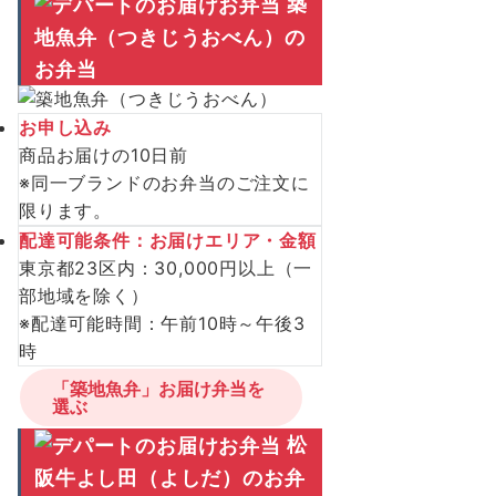
築
地魚弁（つきじうおべん）の
お弁当
お申し込み
商品お届けの10日前
※同一ブランドのお弁当のご注文に
限ります。
配達可能条件：お届けエリア・金額
東京都23区内：30,000円以上（一
部地域を除く）
※配達可能時間：午前10時～午後3
時
「築地魚弁」お届け弁当を
選ぶ
松
阪牛よし田（よしだ）のお弁