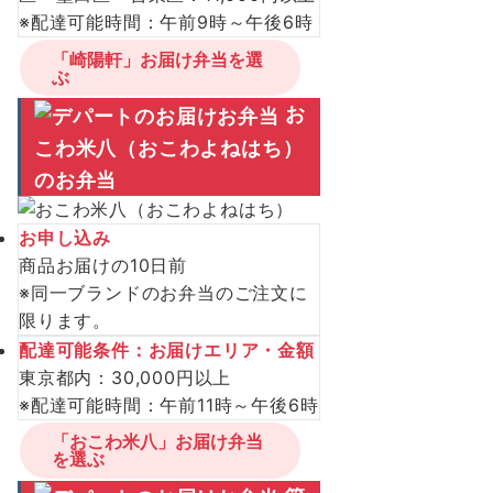
※配達可能時間：午前9時～午後6時
「崎陽軒」お届け弁当を選
ぶ
お
こわ米八（おこわよねはち）
のお弁当
お申し込み
商品お届けの10日前
※同一ブランドのお弁当のご注文に
限ります。
配達可能条件：お届けエリア・金額
東京都内：30,000円以上
※配達可能時間：午前11時～午後6時
「おこわ米八」お届け弁当
を選ぶ