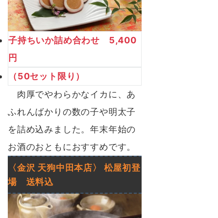
子持ちいか詰め合わせ 5,400
円
（50セット限り）
肉厚でやわらかなイカに、あ
ふれんばかりの数の子や明太子
を詰め込みました。年末年始の
お酒のおともにおすすめです。
〈金沢 天狗中田本店〉 松屋初登
場 送料込