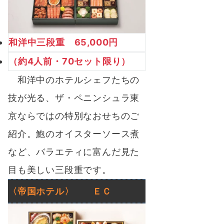
和洋中三段重 65,000円
（約4人前・70セット限り）
和洋中のホテルシェフたちの
技が光る、ザ・ペニンシュラ東
京ならではの特別なおせちのご
紹介。鮑のオイスターソース煮
など、バラエティに富んだ見た
目も美しい三段重です。
〈帝国ホテル〉 ＥＣ