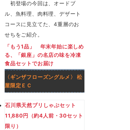
初登場の今回は、オードブ
ル、魚料理、肉料理、デザート
コースに見立てた、4重層のお
せちをご紹介。
「もう1品」 年末年始に楽しめ
る、「銀座」の名店の味を冷凍
食品セットでお届け
〈ギンザフローズングルメ〉
松
屋限定
ＥＣ
石川県天然ブリしゃぶセット
11,880円（約4人前・30セット
限り）