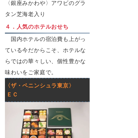
〈銀座みかわや〉アワビのグラ
タン芝海老入り
４．人気のホテルおせち
国内ホテルの宿泊費も上がっ
ている今だからこそ、ホテルな
らではの華々しい、個性豊かな
味わいをご家庭で。
〈ザ・ペニンシュラ東京〉
ＥＣ