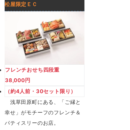
松屋限定ＥＣ
フレンチおせち四段重
38,000円
（約4人前・30セット限り）
浅草田原町にある、「ご縁と
幸せ」がモチーフのフレンチ＆
パティスリーのお店。