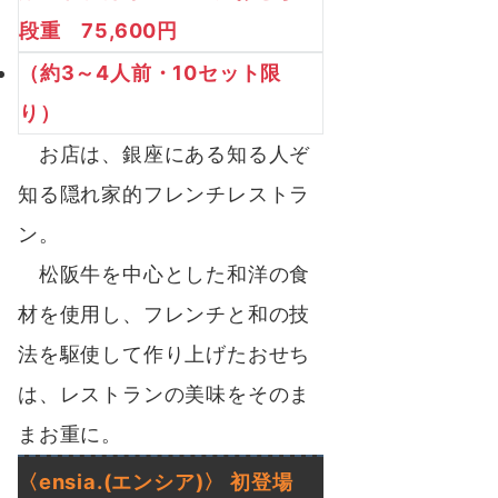
段重 75,600円
（約3～4人前・10セット限
り）
お店は、銀座にある知る人ぞ
知る隠れ家的フレンチレストラ
ン。
松阪牛を中心とした和洋の食
材を使用し、フレンチと和の技
法を駆使して作り上げたおせち
は、レストランの美味をそのま
まお重に。
〈
ensia.
(エンシア)〉
初登場