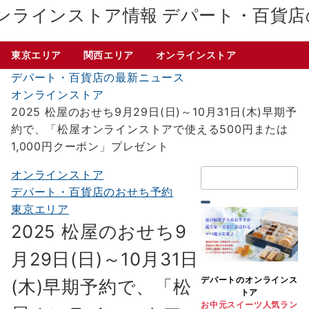
デパート・百貨店
東京エリア
関西エリア
オンラインストア
デパート・百貨店の最新ニュース
オンラインストア
2025 松屋のおせち9月29日(日)～10月31日(木)早期予
約で、「松屋オンラインストアで使える500円または
1,000円クーポン」プレゼント
検
オンラインストア
索：
デパート・百貨店のおせち予約
東京エリア
2025 松屋のおせち9
月29日(日)～10月31日
デパートのオンラインス
(木)早期予約で、「松
トア
お中元スイーツ人気ラン