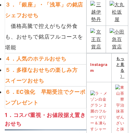
３．「銀座」・「浅草」の銘店
シェフおせち
価格高騰で控えがちな外食
も、おせちで銘店フルコースを
堪能
４．人気のホテルおせち
もっ
Instagra
と見
５．多様なおせちの楽しみ方
m
る
〉
スイーツおせち
６．EC強化 早期受注でクーポ
ンプレゼント
1．コスパ重視・お値段据え置き
おせち