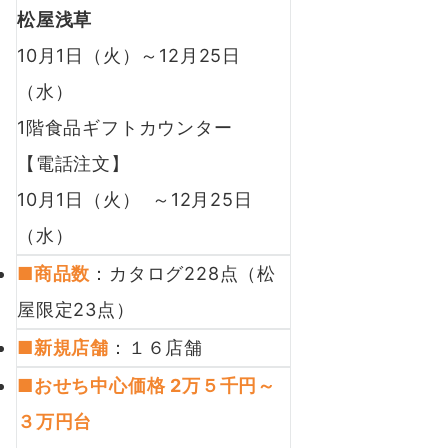
松屋浅草
10月1日（火）～12月25日
（水）
1階食品ギフトカウンター
【電話注文】
10月1日（火） ～12月25日
（水）
■商品数
：カタログ228点（松
屋限定23点）
■新規店舗
：１６店舗
■おせち中心価格 2万５千円～
３万円台