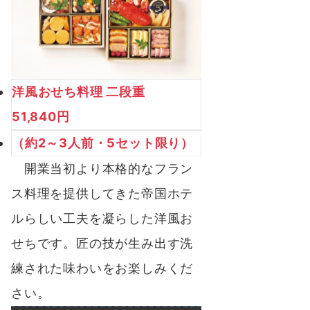
洋風おせち料理 二段重
51,840円
（約2～3人前・5セット限り）
開業当初より本格的なフラン
ス料理を提供してきた帝国ホテ
ルらしい工夫を凝らした洋風お
せちです。匠の技が生み出す洗
練された味わいをお楽しみくだ
さい。