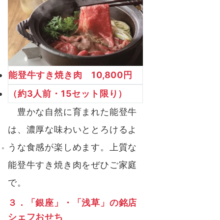
能登牛すき焼き肉 10,800円
（約3人前・15セット限り）
豊かな自然に育まれた能登牛
は、濃厚な味わいととろけるよ
うな食感が楽しめます。上質な
能登牛すき焼き肉をぜひご家庭
で。
３．「銀座」・「浅草」の銘店
シェフおせち