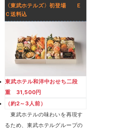
〈東武ホテルズ〉初登場 Ｅ
Ｃ送料込
東武ホテル和洋中おせち二段
重 31,500円
（約2～3人前）
東武ホテルの味わいを再現す
るため、東武ホテルグループの