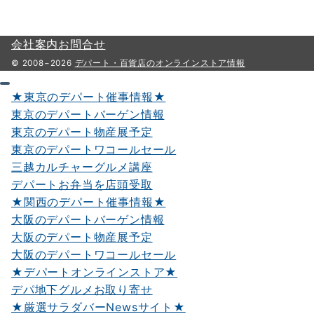
会社案内
お問合せ
© 2008−2026
デパート・百貨店のオンラインストア情報
★東京のデパート催事情報★
東京のデパートバーゲン情報
東京のデパート物産展予定
東京のデパートワコールセール
三越カルチャーグルメ講座
デパートお弁当を店頭受取
★関西のデパート催事情報★
大阪のデパートバーゲン情報
大阪のデパート物産展予定
大阪のデパートワコールセール
★デパートオンラインストア★
デパ地下グルメお取り寄せ
★厳選サラダバーNewsサイト★