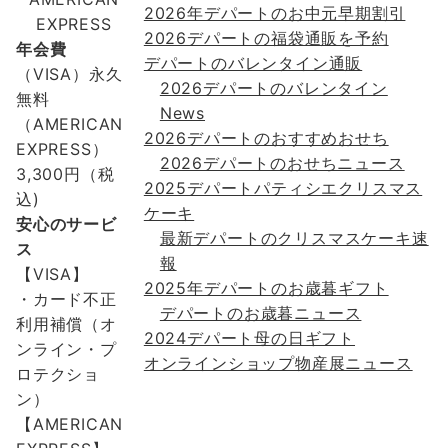
2026年デパートのお中元早期割引
EXPRESS
2026デパートの福袋通販を予約
年会費
デパートのバレンタイン通販
（VISA）永久
2026デパートのバレンタイン
無料
News
（AMERICAN
2026デパートのおすすめおせち
EXPRESS）
2026デパートのおせちニュース
3,300円（税
2025デパートパティシエクリスマス
込)
ケーキ
安心のサービ
最新デパートのクリスマスケーキ速
ス
報
【VISA】
2025年デパートのお歳暮ギフト
・カード不正
デパートのお歳暮ニュース
利用補償（オ
2024デパート母の日ギフト
ンライン・プ
オンラインショップ物産展ニュース
ロテクショ
ン）
【AMERICAN