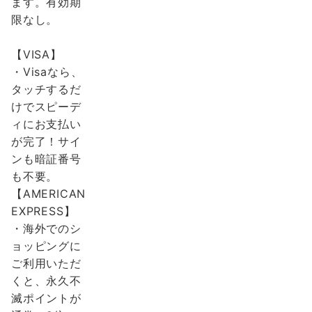
ます。有効期
限なし。
【VISA】
・Visaなら、
タッチするだ
けでスピーデ
ィにお支払い
が完了！サイ
ンも暗証番号
も不要。
【AMERICAN
EXPRESS】
・海外でのシ
ョッピングに
ご利用いただ
くと、永久不
滅ポイントが