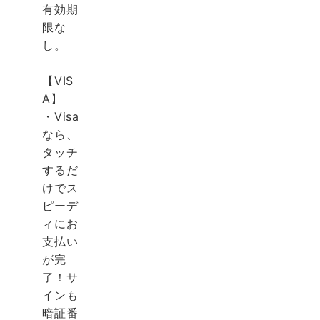
有効期
限な
し。
【VIS
A】
・Visa
なら、
タッチ
するだ
けでス
ピーデ
ィにお
支払い
が完
了！サ
インも
暗証番