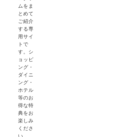
ムをま
とめて
ご紹介
する専
用サイ
トで
す。シ
ョッピ
ング・
ダイニ
ング・
ホテル
等のお
得な特
典をお
楽しみ
くださ
い。