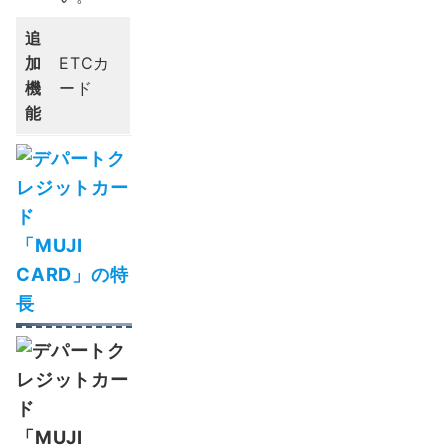
追
加
ETCカ
機
ード
能
「MUJI
CARD」の特
長
「MUJI