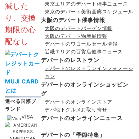
東京エリアのデパート催事ニュース
滅した
東京のデパート美術画廊スケジュール
り、交換
大阪のデパート催事情報
期限の心
大阪のデパートバーゲン情報
大阪のデパート物産展情報
配なし
デパートのワコールセール情報
近畿エリアの百貨店催事ニュース
デパートのレストラン
デパートのレストランインフォメーシ
ョン
MUJI CARD
デパートのオンラインショッピン
とは
グ
選べる国際ブ
デパートのオンラインストア
ランド
デパ地下グルメお取り寄せ
VISA
デパートのオンラインニュース
デパートの「季節特集」
AMERICAN