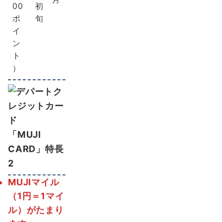
00
初
ポ
旬
イ
ン
ト
）
「MUJI
CARD」特長
2
MUJIマイル
（1円＝1マイ
ル）がたまり