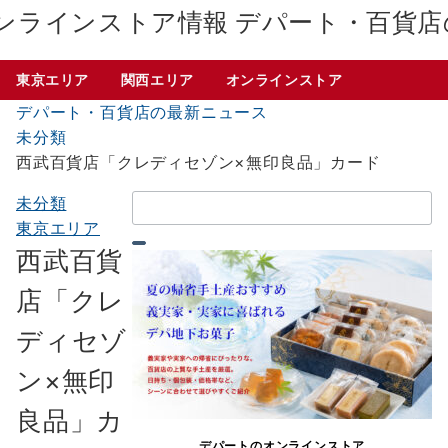
デパート・百貨店
東京エリア
関西エリア
オンラインストア
デパート・百貨店の最新ニュース
未分類
西武百貨店「クレディセゾン×無印良品」カード
検
未分類
索：
東京エリア
西武百貨
店「クレ
ディセゾ
ン×無印
良品」カ
デパートのオンラインストア