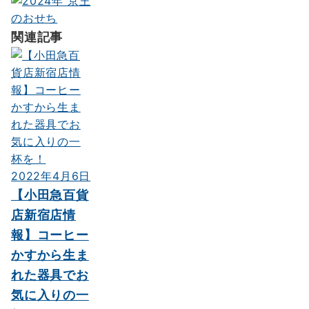
関連記事
2022年4月6日
【小田急百貨
店新宿店情
報】コーヒー
かすから生ま
れた器具でお
気に入りの一