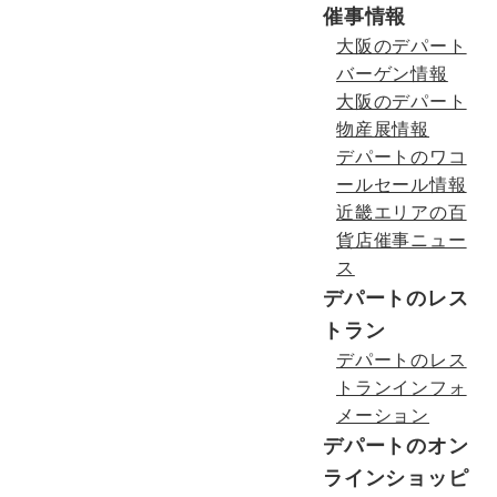
催事情報
大阪のデパート
バーゲン情報
大阪のデパート
物産展情報
デパートのワコ
ールセール情報
近畿エリアの百
貨店催事ニュー
ス
デパートのレス
トラン
デパートのレス
トランインフォ
メーション
デパートのオン
ラインショッピ