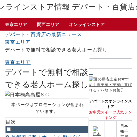
デパート・百貨店
東京エリア
関西エリア
オンラインストア
デパート・百貨店の最新ニュース
東京エリア
デパートで無料で相談できる老人ホーム探し
検
東京エリア
索：
デパートで無料で相談
できる老人ホーム探し
デパートのオンラインス
本ページはプロモーションが含まれ
トア
ています。
お中元スイーツ人気ラン
キング
目次
日本
橋千