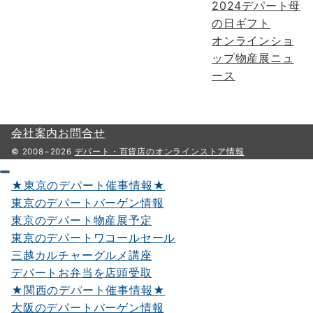
2024デパート母
の日ギフト
オンラインショ
ップ物産展ニュ
ース
会社案内
お問合せ
© 2008−2026
デパート・百貨店のオンラインストア情報
★東京のデパート催事情報★
東京のデパートバーゲン情報
東京のデパート物産展予定
東京のデパートワコールセール
三越カルチャーグルメ講座
デパートお弁当を店頭受取
★関西のデパート催事情報★
大阪のデパートバーゲン情報