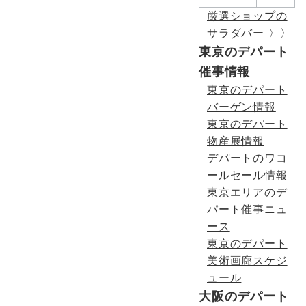
厳選ショップの
サラダバー 〉〉
東京のデパート
催事情報
東京のデパート
バーゲン情報
東京のデパート
物産展情報
デパートのワコ
ールセール情報
東京エリアのデ
パート催事ニュ
ース
東京のデパート
美術画廊スケジ
ュール
大阪のデパート