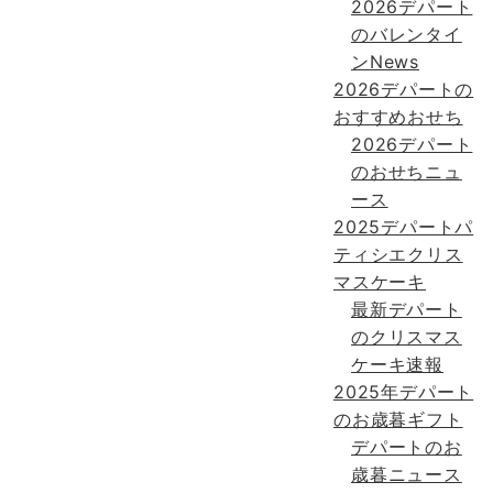
2026デパート
のバレンタイ
ンNews
2026デパートの
おすすめおせち
2026デパート
のおせちニュ
ース
2025デパートパ
ティシエクリス
マスケーキ
最新デパート
のクリスマス
ケーキ速報
2025年デパート
のお歳暮ギフト
デパートのお
歳暮ニュース