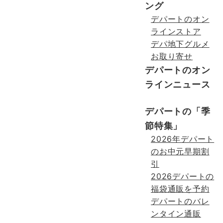
ング
デパートのオン
ラインストア
デパ地下グルメ
お取り寄せ
デパートのオン
ラインニュース
デパートの「季
節特集」
2026年デパート
のお中元早期割
引
2026デパートの
福袋通販を予約
デパートのバレ
ンタイン通販