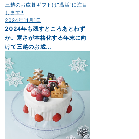
2024年11月1日
2024年も残すところあとわず
か。寒さが本格化する年末に向
けて三越のお歳...