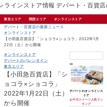
デパート・百貨店
東京エリア
関西エリア
オンラインストア
デパート・百貨店の最新ニュース
オンラインストア
【小田急百貨店】「ショコラ×ショコラ」2022年1月
22日（土）から開催
検
オンラインストア
索：
デパートのバレンタイン
東京エリア
【小田急百貨店】「シ
ョコラ×ショコラ」
デパートのオンラインス
2022年1月22日（土）
トア
お中元スイーツ人気ラン
から開催
キング