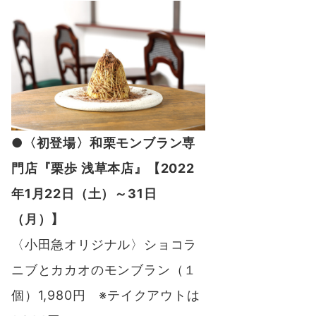
●〈初登場〉和栗モンブラン専
門店『栗歩 浅草本店』【2022
年1月22日（土）～31日
（月）】
〈小田急オリジナル〉ショコラ
ニブとカカオのモンブラン（１
個）1,980円 ※テイクアウトは