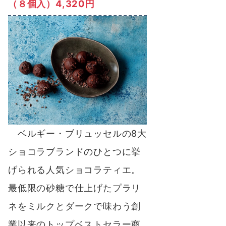
（８個入）4,320円
ベルギー・ブリュッセルの8大
ショコラブランドのひとつに挙
げられる人気ショコラティエ。
最低限の砂糖で仕上げたプラリ
ネをミルクとダークで味わう創
業以来のトップベストセラー商