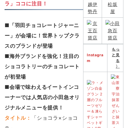
ラ」ココに注目！
■「羽田チョコレートジャーニ
ー」が会場に！世界トップクラ
スのブランドが登場
もっ
Instagra
と見
■海外ブランドを強化！注目の
m
る
ショコラトリーのチョコレート
〉
が初登場
■会場で味わえるイートインコ
ーナーでは人気店の小田急オリ
ジナルメニューを提供！
タイトル：
「ショコラ×ショコ