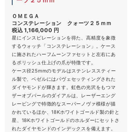
ＯＭＥＧＡ
コンステレーション クォーツ２５ｍｍ
税込 1,166,000 円
星にインスピレーションを得た、高精度を象徴
するウォッチ「コンステレーション」。ケース
に施されたハーフムーンファセットと左右にあ
るポリッシュ仕上げの爪が特徴です。
ケース径25mmのモデルはステンレススティー
ル製で、ベゼルにはパヴェセッティングされた
ダイヤモンドが輝きます。虹色の光沢をもつマ
ザーオブパールのダイアルは、レーザーエング
レービングで特徴的なスーパーノヴァ模様が描
かれているほか、18Kホワイトゴールド製の針と
星、18Kホワイトゴールドのホルダーにセットさ
れたダイヤモンドのインデックスを備えます。