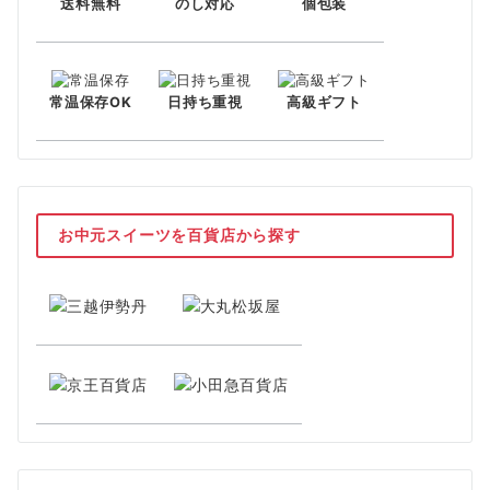
送料無料
のし対応
個包装
常温保存OK
日持ち重視
高級ギフト
お中元スイーツを百貨店から探す