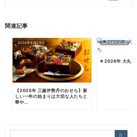
シ
ョ
関連記事
ン
2024年9月23日
2025年9月2日
★2026年 大丸
【2025年 三越伊勢丹のおせち】新
しい一年の始まりは大切な人たちと
華や...
検