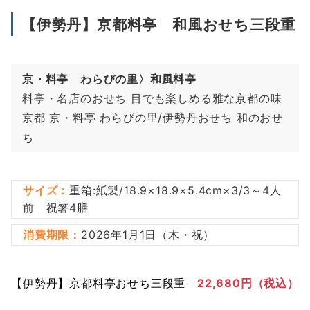
【伊勢丹】京都料亭 和風おせち三段重
京・料亭 わらびの里〉和風料亭
料亭・名店のおせち 目でも楽しめる雅な京都の味
京都 京・料亭 わらびの里/伊勢丹おせち 和のおせ
ち
サイズ：
重箱:紙製/18.9×18.9×5.4cm×3/3～4人
前 祝箸4膳
消費期限：
2026年1月1日（木・祝）
【伊勢丹】京都料亭おせち三段重
22,680円（税込）