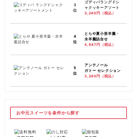
ゴディバラングドシ
3
ャクッキーアソート
位
3,240円（税込）
とらや
夏小形羊羹・
4
水羊羹詰合せ
位
4,947円（税込）
アンテノール
5
ガトー セレクション
位
3,240円（税込）
お中元スイーツを条件から探す