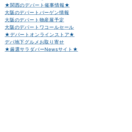
★関西のデパート催事情報★
大阪のデパートバーゲン情報
大阪のデパート物産展予定
大阪のデパートワコールセール
★デパートオンラインストア★
デパ地下グルメお取り寄せ
★厳選サラダバーNewsサイト★