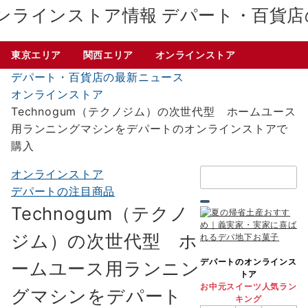
デパート・百貨店
東京エリア
関西エリア
オンラインストア
デパート・百貨店の最新ニュース
オンラインストア
Technogum（テクノジム）の次世代型 ホームユース
用ランニングマシンをデパートのオンラインストアで
購入
検
オンラインストア
索：
デパートの注目商品
Technogum（テクノ
ジム）の次世代型 ホ
デパートのオンラインス
ームユース用ランニン
トア
お中元スイーツ人気ラン
グマシンをデパート
キング