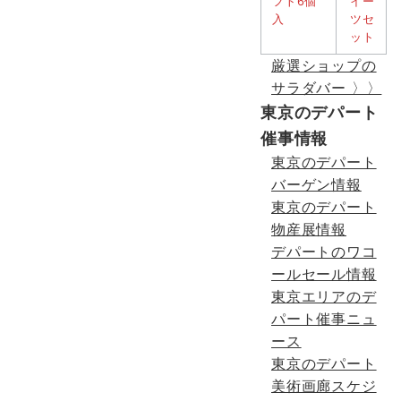
厳選ショップの
サラダバー 〉〉
東京のデパート
催事情報
東京のデパート
バーゲン情報
東京のデパート
物産展情報
デパートのワコ
ールセール情報
東京エリアのデ
パート催事ニュ
ース
東京のデパート
美術画廊スケジ