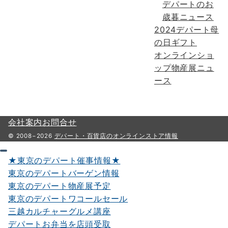
デパートのお
歳暮ニュース
2024デパート母
の日ギフト
オンラインショ
ップ物産展ニュ
ース
会社案内
お問合せ
© 2008−2026
デパート・百貨店のオンラインストア情報
★東京のデパート催事情報★
東京のデパートバーゲン情報
東京のデパート物産展予定
東京のデパートワコールセール
三越カルチャーグルメ講座
デパートお弁当を店頭受取