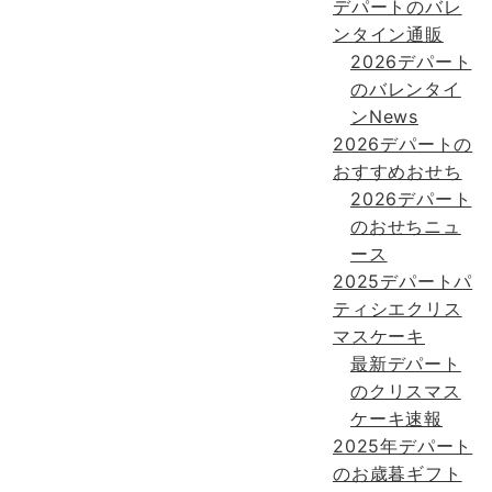
デパートのバレ
ンタイン通販
2026デパート
のバレンタイ
ンNews
2026デパートの
おすすめおせち
2026デパート
のおせちニュ
ース
2025デパートパ
ティシエクリス
マスケーキ
最新デパート
のクリスマス
ケーキ速報
2025年デパート
のお歳暮ギフト