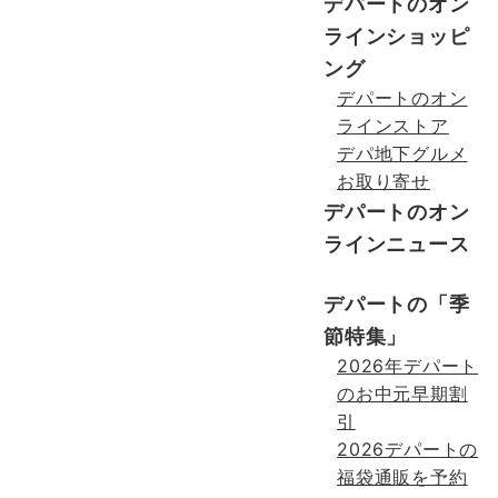
デパートのオン
ラインショッピ
ング
デパートのオン
ラインストア
デパ地下グルメ
お取り寄せ
デパートのオン
ラインニュース
デパートの「季
節特集」
2026年デパート
のお中元早期割
引
2026デパートの
福袋通販を予約