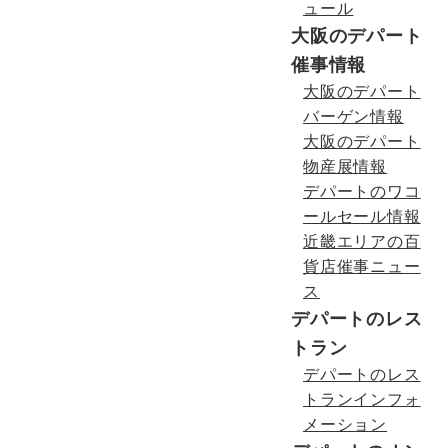
ュール
大阪のデパート
催事情報
大阪のデパート
バーゲン情報
大阪のデパート
物産展情報
デパートのワコ
ールセール情報
近畿エリアの百
貨店催事ニュー
ス
デパートのレス
トラン
デパートのレス
トランインフォ
メーション