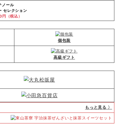
テノール
ー セレクション
40円（税込）
個包装
高級ギフト
もっと見る 〉