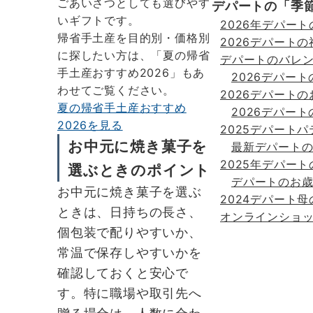
ごあいさつとしても選びやす
デパートの「季
いギフトです。
2026年デパー
帰省手土産を目的別・価格別
2026デパート
に探したい方は、「夏の帰省
デパートのバレ
手土産おすすめ2026」もあ
2026デパート
わせてご覧ください。
2026デパート
夏の帰省手土産おすすめ
2026デパー
2026を見る
2025デパート
お中元に焼き菓子を
最新デパート
2025年デパー
選ぶときのポイント
デパートのお
お中元に焼き菓子を選ぶ
2024デパート
ときは、日持ちの長さ、
オンラインショ
個包装で配りやすいか、
常温で保存しやすいかを
確認しておくと安心で
す。特に職場や取引先へ