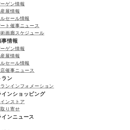
バーゲン情報
物産展情報
ールセール情報
パート催事ニュース
美術画廊スケジュール
催事情報
バーゲン情報
物産展情報
ールセール情報
貨店催事ニュース
トラン
トランインフォメーション
ラインショッピング
ラインストア
お取り寄せ
ラインニュース