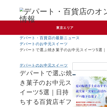
東京エリア
デパート・百貨店の最新ニュース
デパートのお中元スイーツ
デパートで選ぶ焼き菓子のお中元スイーツ5選｜
検
デパートのお中元スイーツ
索：
デパートで選ぶ焼
き菓子のお中元ス
イーツ5選｜日持
ちする百貨店ギフ