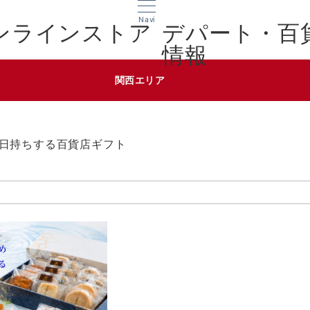
Navi
デパート・百
情報
関西エリア
日持ちする百貨店ギフト