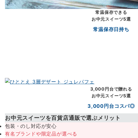
常温保存できる
お中元スイーツ5選
常温保存
日持ち
3,000円台で贈れる
お中元スイーツ5選
3,000円台
コスパ◎
お中元スイーツを百貨店通販で選ぶメリット
包装・のし対応が安心
有名ブランドや限定品が選べる