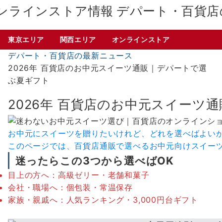
デパート・百貨店
東京エリア
関西エリア
オンラインストア
デパート・百貨店の最新ニュース
2026年 百貨店のお中元スイーツ通販｜デパートで選
ぶ夏ギフト
2026年 百貨店のお中元スイーツ
お中元にスイーツを贈りたいけれど、どれを選べばよい
このページでは、百貨店通販で選べるお中元向けスイー
迷ったらこの3つから選べばOK
目上の方へ：高級ゼリー・老舗和菓子
会社・職場へ：個包装・常温保存
家族・親戚へ：人気ランキング・3,000円台ギフト