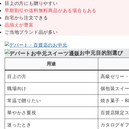
目上の方にも贈りやすい
早期割引や送料無料商品がある場合もある
自宅から注文できる
品揃えが豊富
ご当地ブランド品が多い
お中元目的別選び
用途
目上の方
高級ゼリー
職場向け
個包装スイ
常温で贈りたい
焼き菓子・
華やかさ重視
百貨店限定
迷ったとき
カタログギ