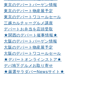
東京のデパートバーゲン情報
東京のデパート物産展予定
東京のデパートワコールセール
三越カルチャーグルメ講座
デパートお弁当を店頭受取
★関西のデパート催事情報★
大阪のデパートバーゲン情報
大阪のデパート物産展予定
大阪のデパートワコールセール
★デパートオンラインストア★
デパ地下グルメお取り寄せ
★厳選サラダバーNewsサイト★