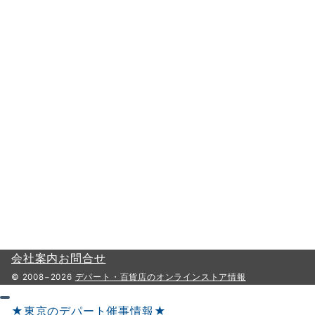
会社案内
お問合せ
© 2008−2026
デパート・百貨店のオンラインストア情報
★東京のデパート催事情報★