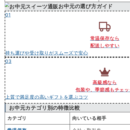
お中元の選び方ガイド
01
常温保存なら
配送しやすい
持ち運びや受け取りがスムーズで安心
03
高級感なら
包装や、季節感もチェッ
上質で満足度の高いギフトを選ぶコツ
お中元カテゴリ別の特徴比較
カテゴリ
向いている相手