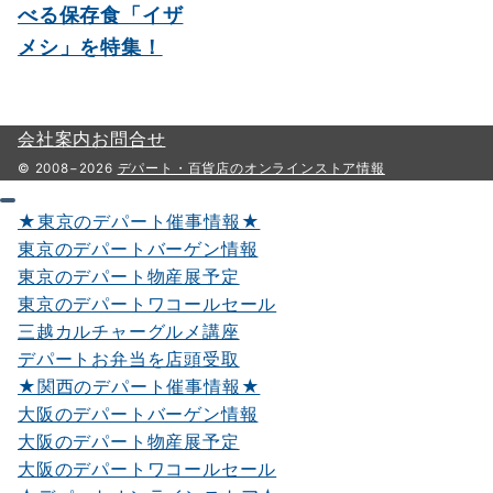
べる保存食「イザ
メシ」を特集！
会社案内
お問合せ
© 2008−2026
デパート・百貨店のオンラインストア情報
★東京のデパート催事情報★
東京のデパートバーゲン情報
東京のデパート物産展予定
東京のデパートワコールセール
三越カルチャーグルメ講座
デパートお弁当を店頭受取
★関西のデパート催事情報★
大阪のデパートバーゲン情報
大阪のデパート物産展予定
大阪のデパートワコールセール