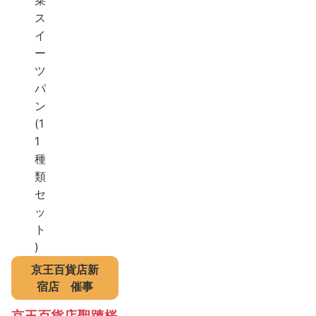
京王百貨店新
宿店
催事
京王百貨店聖蹟桜