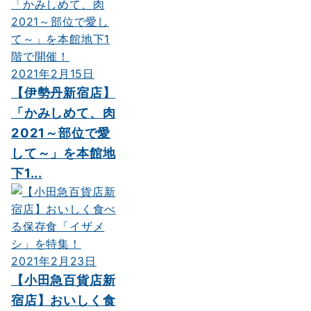
2021年2月15日
【伊勢丹新宿店】
「かみしめて、肉
2021～部位で愛
して～」を本館地
下1...
2021年2月23日
【小田急百貨店新
宿店】おいしく食