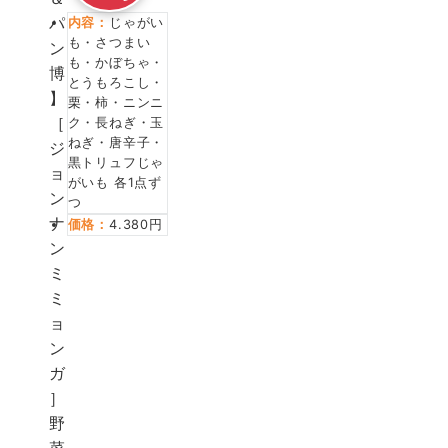
内容：
じゃがい
も・さつまい
も・かぼちゃ・
とうもろこし・
栗・柿・ニンニ
ク・長ねぎ・玉
ねぎ・唐辛子・
黒トリュフじゃ
がいも 各1点ず
つ
価格：
4.380円