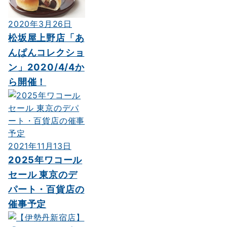
2020年3月26日
松坂屋上野店「あ
んぱんコレクショ
ン」2020/4/4か
ら開催！
2021年11月13日
2025年ワコール
セール 東京のデ
パート・百貨店の
催事予定