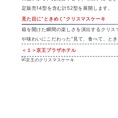
定販売14型を含む計52型を展開します。
見た目に“ときめく”クリスマスケーキ
箱を開けた瞬間の楽しさを演出するクリス
や味わいにこだわった“見て、食べて、とき
＜１＞京王プラザホテル