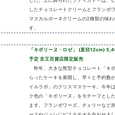
した。上に飾られたプティガトーは、
したチョコレートクリームとフランボ
マスカルポーネクリームの2種類の味わ
す。
「キボリーヌ・ロゼ」 (直径12cm) 5,4
予定 京王百貨店限定販売
昨年、大きな熊型チョコレート「キボ
らったケーキを展開し、早々と予約数
イルラボ」のクリスマスケーキ。今年
ク色の「キボリーヌ」をモチーフとし
ます。フランボワーズ、チェリーなど
ースやジュレにピスタチオを合わせま