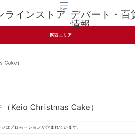
Navi
デパート・百
情報
関西エリア
s Cake）
io Christmas Cake）
ージはプロモーションが含まれています。