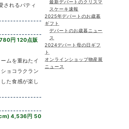
最新デパートのクリスマ
愛されるパティ
スケーキ速報
2025年デパートのお歳暮
ギフト
デパートのお歳暮ニュー
ス
780円 120点販
2024デパート母の日ギフ
ト
オンラインショップ物産展
ームを重ねたイ
ニュース
たショコラクラン
とした食感が楽し
 4,536円 50