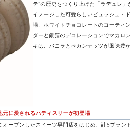
テ”の歴史をつくり上げた「ラデュレ」
イメージした可愛らしいビュッシュ・
場。ホワイトチョコレートのコーティ
ダーと銀箔のデコレーションでマカロ
キは、バニラとぺカンナッツが風味豊
地元に愛されるパティスリーが初登場
てオープンしたスイーツ専門店をはじめ、計5ブラン