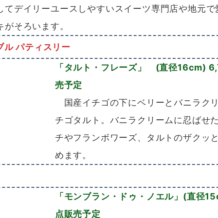
してデイリーユースしやすいスイーツ専門店や地元で
キがそろいます。
ブル パティスリー
「
タルト・フレーズ」 (直径16cm) 6,
売予定
国産イチゴの下にベリーとバニラクリ
チゴタルト。バニラクリームに忍ばせ
チやフランボワーズ、タルトのザクッ
めます。
「モンブラン・ドゥ・ノエル」(直径15cm)
点販売予定