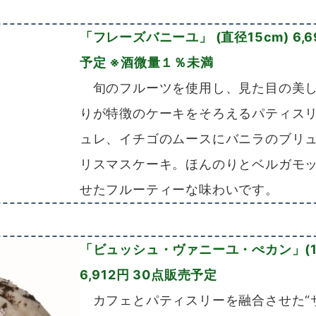
「
フレーズバニーユ」 (直径15cm) 6,6
予定 ※酒微量１％未満
旬のフルーツを使用し、見た目の美し
りが特徴のケーキをそろえるパティス
ュレ、イチゴのムースにバニラのブリ
リスマスケーキ。ほんのりとベルガモ
せたフルーティーな味わいです。
「
ビュッシュ・ヴァニーユ・ぺカン」(13×
6,912円 30点販売予定
カフェとパティスリーを融合させた“