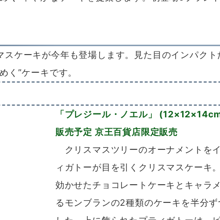
マスケーキが今年も登場します。見た目のインパクト
めく”ケーキです。
「プレジール・ノエル」 (12×12×14cm)
販売予定 京王百貨店限定販売
クリスマスツリーのオーナメントをイ
ィガトーが目を引くクリスマスケーキ
効かせたチョコレートケーキとキャラ
るモンブランの2種類のケーキを半分ず