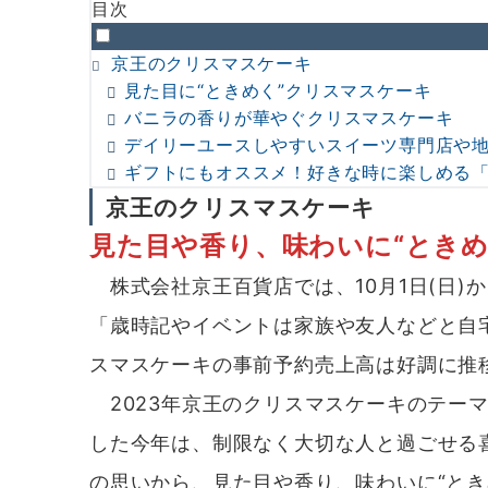
目次
京王のクリスマスケーキ
見た目に“ときめく”クリスマスケーキ
バニラの香りが華やぐクリスマスケーキ
デイリーユースしやすいスイーツ専門店や
ギフトにもオススメ！好きな時に楽しめる
京王のクリスマスケーキ
見た目や香り、味わいに“ときめ
株式会社京王百貨店では、10月1日(日)
「歳時記やイベントは家族や友人などと自
スマスケーキの事前予約売上高は好調に推
2023年京王のクリスマスケーキのテー
した今年は、制限なく大切な人と過ごせる
の思いから、見た目や香り、味わいに“とき