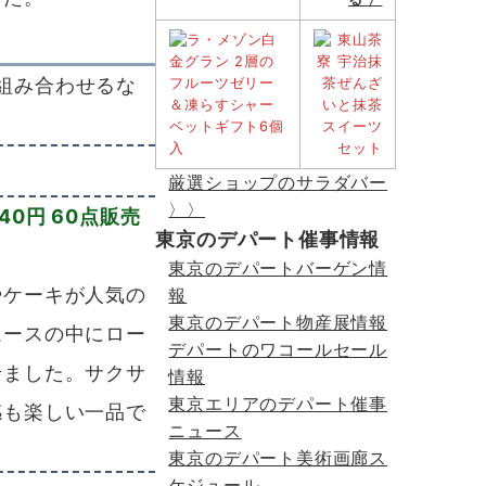
組み合わせるな
厳選ショップのサラダバー
〉〉
40円 60点販売
東京のデパート催事情報
東京のデパートバーゲン情
ケーキが人気の
報
東京のデパート物産展情報
ムースの中にロー
デパートのワコールセール
せました。サクサ
情報
東京エリアのデパート催事
感も楽しい一品で
ニュース
東京のデパート美術画廊ス
ケジュール