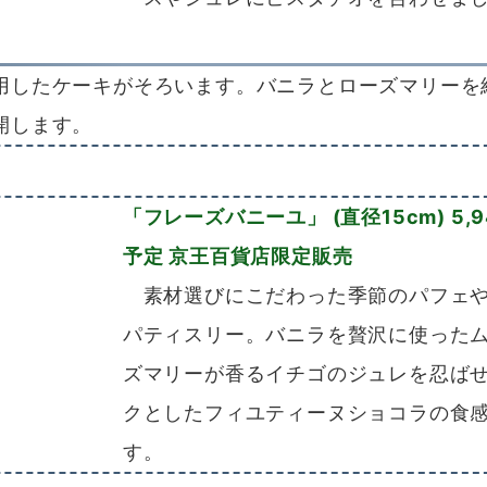
用したケーキがそろいます。バニラとローズマリーを
開します。
「フレーズバニーユ」 (直径15cm) 5,9
予定 京王百貨店限定販売
素材選びにこだわった季節のパフェや
パティスリー。バニラを贅沢に使った
ズマリーが香るイチゴのジュレを忍ば
クとしたフィユティーヌショコラの食
す。