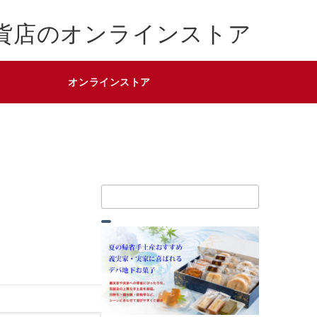
貨店のオンラインストア
オンラインストア
検
索：