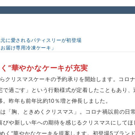
地元に愛されるパティスリーが初登場
「お届け専用冷凍ケーキ」
く”華やかなケーキが充実
からクリスマスケーキの予約承りを開始します。コロ
宅で過ごす」という行動様式が定着したこともあり、
移。昨年も前年比約10％増と伸長しました。
マは「胸、ときめくクリスマス」。コロナ禍以前の日
喜びや新しい年への期待を感じるクリスマスにしてほ
めく”華やかなケーキを提案します。初登場5ブラン