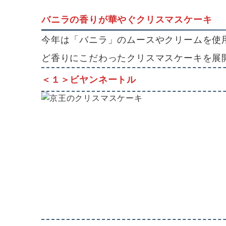
バニラの香りが華やぐクリスマスケーキ
今年は「バニラ」のムースやクリームを使
ど香りにこだわったクリスマスケーキを展
＜１＞
ビヤンネートル