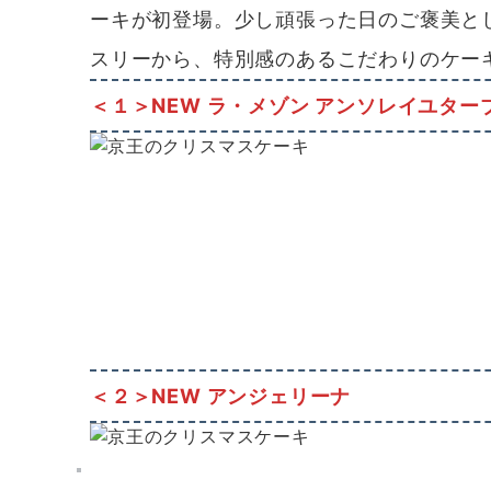
ーキが初登場。少し頑張った日のご褒美と
スリーから、特別感のあるこだわりのケー
＜１＞
NEW ラ・メゾン アンソレイユター
＜２＞
NEW アンジェリーナ