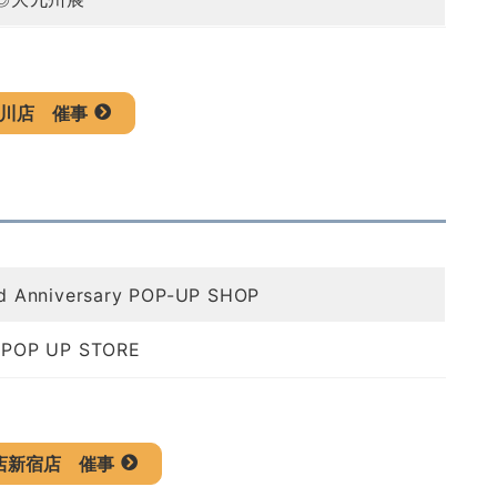
川店
催事
iversary POP-UP SHOP
P UP STORE
店新宿店
催事