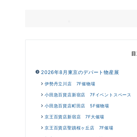
目
2026年8月東京のデパート物産展
伊勢丹立川店 7F催物場
小田急百貨店新宿店 7Fイベントスペース
小田急百貨店町田店 5F催物場
京王百貨店新宿店 7F大催場
京王百貨店聖蹟桜ヶ丘店 7F催場