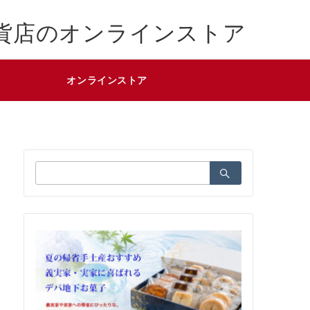
貨店のオンラインストア
オンラインストア
検
索：