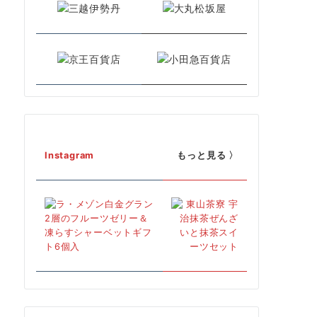
Instagram
もっと見る 〉