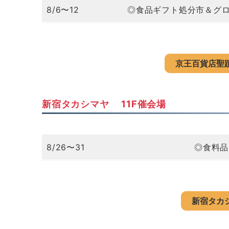
8/6〜12
◎食品ギフト処分市＆グロサ
京王百貨店聖
新宿タカシマヤ 11F催会場
8/26〜31
◎食料品
新宿タカ