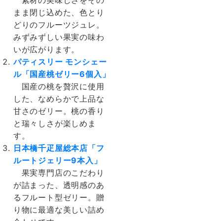
まま閉じ込めた、色とり
どりのフルーツジュレ。
みずみずしい果実の味わ
いが広がります。
パティスリー モンシェー
ル「国産桃ゼリー6個入」
国産の桃を贅沢に使用
した、なめらかで上品な
甘さのゼリー。桃の香り
と瑞々しさが楽しめま
す。
日本橋千疋屋総本店「フ
ルートジェリー9
本
入」
果実専門店のこだわり
が詰まった、透明感のあ
るフルート型ゼリー。贈
り物に最適な美しい詰め