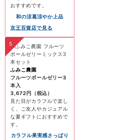
おすすめです。
和の涼
葛
涼やか
上品
京王百貨店で見る
5
ふみこ農園
フルーツボールゼリー3
本
入
3,672円（税込）
見た目がカラフルで楽し
く、ご友人やカジュアル
な夏ギフトにおすすめで
す。
カラフル
果実感
さっぱり