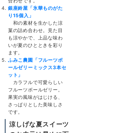
合わせです。
銀座鈴屋
「
氷華ものがた
り15個入」
和の素材を生かした涼
菓の詰め合わせ。見た目
も涼やかで、上品な味わ
いが夏のひとときを彩り
ます。
ふみこ農園「フルーツボ
ールゼリーミックス3本セ
ット」
カラフルで可愛らしい
フルーツボールゼリー。
果実の風味がはじける、
さっぱりとした美味しさ
です。
涼しげな夏スイーツ