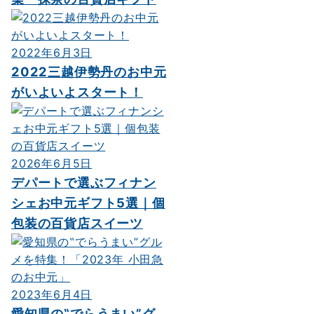
2022年6月3日
2022三越伊勢丹のお中元
がいよいよスタート！
2026年6月5日
デパートで選ぶフィナン
シェお中元ギフト5選｜個
包装の百貨店スイーツ
2023年6月4日
愛知県の‟でらうまい”グ