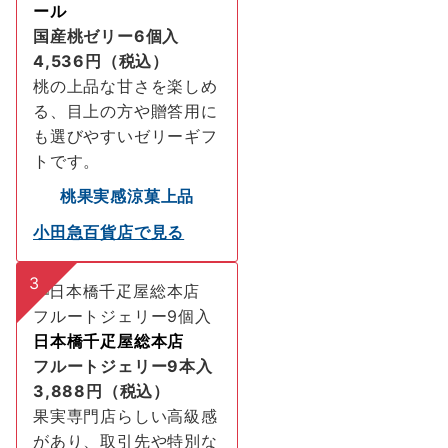
ール
国産桃ゼリー6個入
4,536円（税込）
桃の上品な甘さを楽しめ
る、目上の方や贈答用に
も選びやすいゼリーギフ
トです。
桃
果実感
涼菓
上品
小田急百貨店で見る
3
日本橋千疋屋総本店
フルートジェリー9本入
3,888円（税込）
果実専門店らしい高級感
があり、取引先や特別な