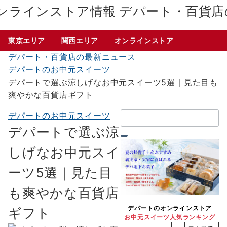
デパート・百貨店
東京エリア
関西エリア
オンラインストア
デパート・百貨店の最新ニュース
デパートのお中元スイーツ
デパートで選ぶ涼しげなお中元スイーツ5選｜見た目も
爽やかな百貨店ギフト
検
デパートのお中元スイーツ
索：
デパートで選ぶ涼
しげなお中元スイ
ーツ5選｜見た目
も爽やかな百貨店
デパートのオンラインストア
ギフト
お中元スイーツ人気ランキング