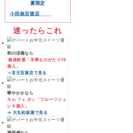
夏限定
小田急百貨店
で見る
迷ったらこれ
和の涼感なら
銀座鈴屋「氷華ものがたり15
個入」
→
京王百貨店で見る
華やかさなら
キル フェ ボン「フルーツジュ
レ６個入」
→ 大丸松坂屋で見る
透明感なら