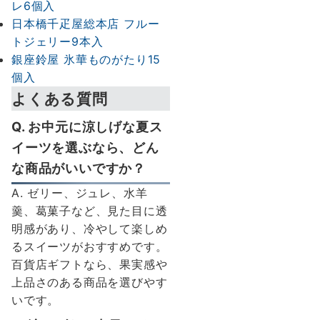
レ6個入
日本橋千疋屋総本店 フルー
トジェリー9本入
銀座鈴屋 氷華ものがたり15
個入
よくある質問
Q. お中元に涼しげな夏ス
イーツを選ぶなら、どん
な商品がいいですか？
A. ゼリー、ジュレ、水羊
羹、葛菓子など、見た目に透
明感があり、冷やして楽しめ
るスイーツがおすすめです。
百貨店ギフトなら、果実感や
上品さのある商品を選びやす
いです。