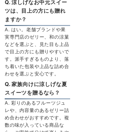
Q. 涼しげなお中元スイー
ツは、目上の方にも贈れ
ますか？
A. はい。老舗ブランドや果
実専門店のゼリー、和の涼菓
などを選ぶと、見た目も上品
で目上の方にも贈りやすいで
す。派手すぎるものより、落
ち着いた包装や上品な詰め合
わせを選ぶと安心です。
Q. 家族向けに涼しげな夏
スイーツを贈るなら？
A. 彩りのあるフルーツジュ
レや、内容量のあるゼリー詰
め合わせがおすすめです。複
数の味が入っている商品な