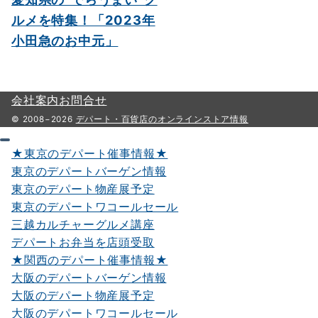
ルメを特集！「2023年
小田急のお中元」
会社案内
お問合せ
© 2008−2026
デパート・百貨店のオンラインストア情報
★東京のデパート催事情報★
東京のデパートバーゲン情報
東京のデパート物産展予定
東京のデパートワコールセール
三越カルチャーグルメ講座
デパートお弁当を店頭受取
★関西のデパート催事情報★
大阪のデパートバーゲン情報
大阪のデパート物産展予定
大阪のデパートワコールセール