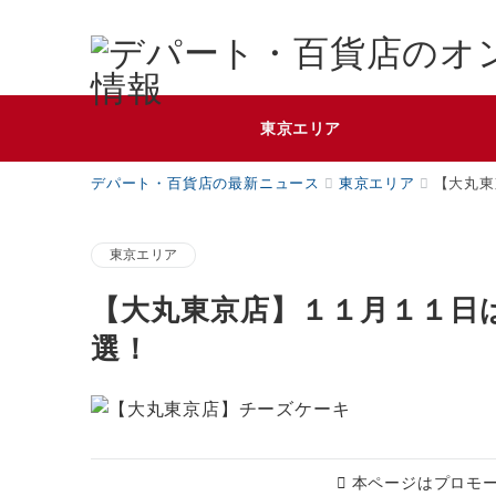
東京エリア
デパート・百貨店の最新ニュース
東京エリア
【大丸東
東京エリア
【大丸東京店】１１月１１日
選！
本ページはプロモ