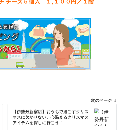
チ チーズ５個入 １,１００円／１階
次のページ
【伊勢丹新宿店】おうちで過ごすクリス
マスに欠かせない、心温まるクリスマス
アイテムを探しに行こう！