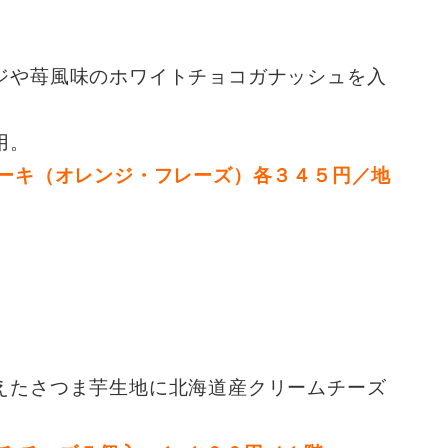
ジや苺風味のホワイトチョコガナッシュを入
用。
ケーキ（オレンジ・フレーズ）各３４５円／地
えたさつま芋生地に北海道産クリームチーズ