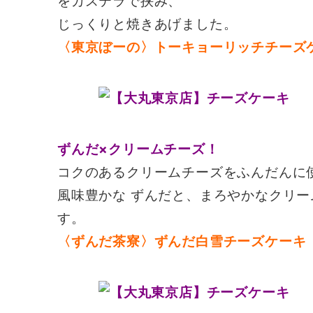
をカステラで挟み、
じっくりと焼きあげました。
〈東京ぼーの〉トーキョーリッチチーズ
ずんだ×クリームチーズ！
コクのあるクリームチーズをふんだんに
風味豊かな ずんだと、まろやかなクリ
す。
〈ずんだ茶寮〉ずんだ白雪チーズケーキ