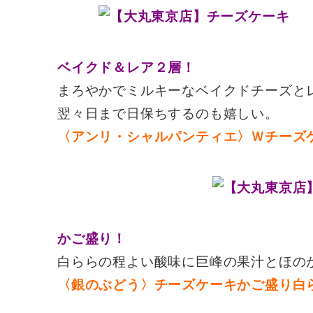
ベイクド＆レア２層！
まろやかでミルキーなベイクドチーズと
翌々日まで日保ちするのも嬉しい。
〈アンリ・シャルパンティエ〉Ｗチーズ
かご盛り！
白ららの程よい酸味に巨峰の果汁とほの
〈銀のぶどう〉チーズケーキかご盛り白