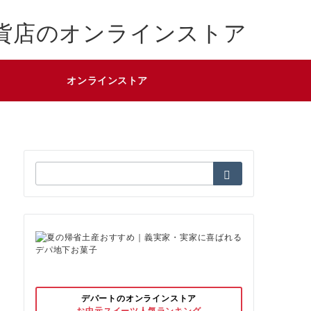
貨店のオンラインストア
オンラインストア
検
索：
デパートのオンラインストア
お中元スイーツ人気ランキング