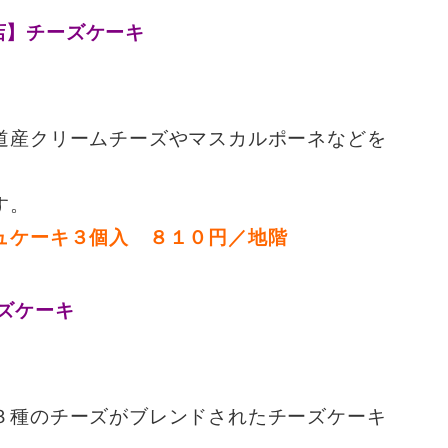
道産クリームチーズやマスカルポーネなどを
す。
ュケーキ３個入 ８１０円／地階
３種のチーズがブレンドされたチーズケーキ