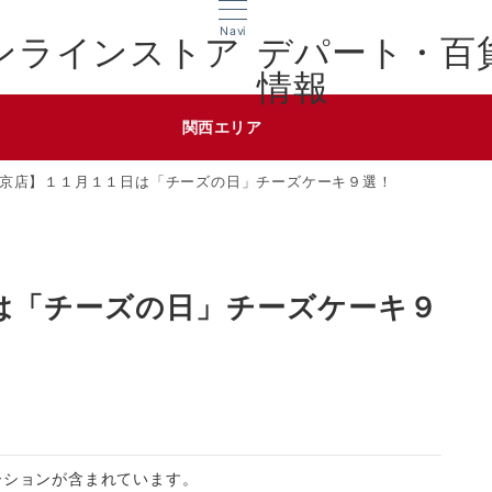
Navi
デパート・百
情報
関西エリア
京店】１１月１１日は「チーズの日」チーズケーキ９選！
は「チーズの日」チーズケーキ９
ーションが含まれています。