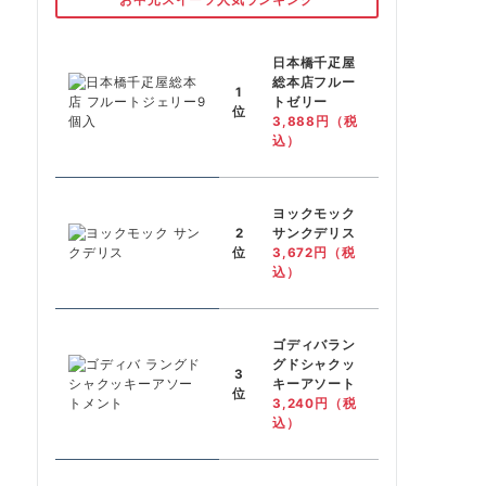
日本橋千疋屋
総本店フルー
1
トゼリー
位
3,888円（税
込）
ヨックモック
2
サンクデリス
位
3,672円（税
込）
ゴディバラン
グドシャクッ
3
キーアソート
位
3,240円（税
込）