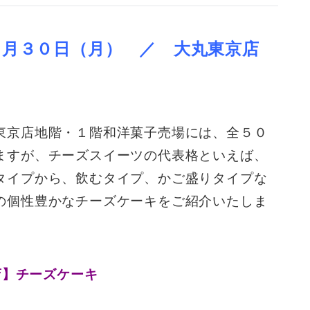
１月３０日（月） ／ 大丸東京店
東京店地階・１階和洋菓子売場には、全５０
ますが、チーズスイーツの代表格といえば、
タイプから、飲むタイプ、かご盛りタイプな
の個性豊かなチーズケーキをご紹介いたしま