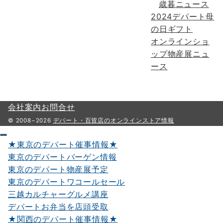
歳暮ニュース
2024デパート母
の日ギフト
オンラインショ
ップ物産展ニュ
ース
会社案内
お問合せ
© 2008−2026
デパート・百貨店のオンラインストア情報
★東京のデパート催事情報★
東京のデパートバーゲン情報
東京のデパート物産展予定
東京のデパートワコールセール
三越カルチャーグルメ講座
デパートお弁当を店頭受取
★関西のデパート催事情報★