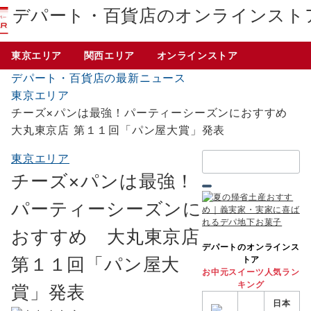
デパート・百貨店のオンラインスト
東京エリア
関西エリア
オンラインストア
デパート・百貨店の最新ニュース
東京エリア
チーズ×パンは最強！パーティーシーズンにおすすめ
大丸東京店 第１１回「パン屋大賞」発表
検
東京エリア
索：
チーズ×パンは最強！
パーティーシーズンに
おすすめ 大丸東京店
デパートのオンラインス
第１１回「パン屋大
トア
お中元スイーツ人気ラン
キング
賞」発表
日本