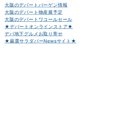
大阪のデパートバーゲン情報
大阪のデパート物産展予定
大阪のデパートワコールセール
★デパートオンラインストア★
デパ地下グルメお取り寄せ
★厳選サラダバーNewsサイト★