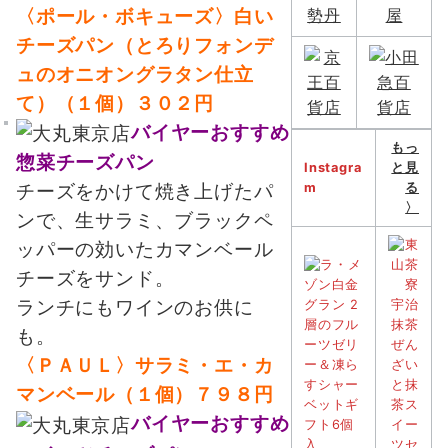
〈ポール・ボキューズ〉白い
チーズパン（とろりフォンデ
ュのオニオングラタン仕立
て）（１個）３０２円
バイヤーおすすめ
もっ
惣菜チーズパン
Instagra
と見
m
る
チーズをかけて焼き上げたパ
〉
ンで、生サラミ、ブラックペ
ッパーの効いたカマンベール
チーズをサンド。
ランチにもワインのお供に
も。
〈ＰＡＵＬ〉サラミ・エ・カ
マンベール（１個）７９８円
バイヤーおすすめ