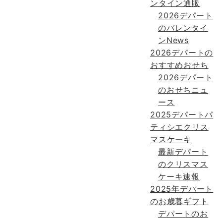
ンタイン通販
2026デパート
のバレンタイ
ンNews
2026デパートの
おすすめおせち
2026デパート
のおせちニュ
ース
2025デパートパ
ティシエクリス
マスケーキ
最新デパート
のクリスマス
ケーキ速報
2025年デパート
のお歳暮ギフト
デパートのお