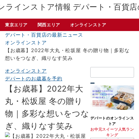
デパート・百貨店
東京エリア
関西エリア
オンラインストア
デパート・百貨店の最新ニュース
オンラインストア
【お歳暮】2022年大丸・松坂屋 冬の贈り物｜多彩な
想いをつなぎ、織りなす笑み
検
オンラインストア
索：
デパートのお歳暮を予約
【お歳暮】2022年大
丸・松坂屋 冬の贈り
物｜多彩な想いをつな
デパートのオンラインス
ぎ、織りなす笑み
トア
お中元スイーツ人気ラン
キング