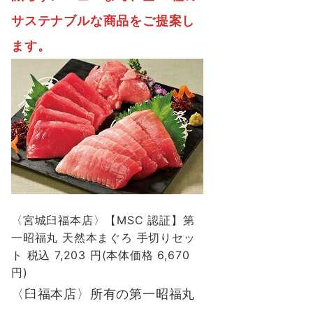
サステナブルな商品をご提案し
ます。
〈宮城臼福本店〉【MSC 認証】第
一昭福丸 天然本まぐろ 手切りセッ
ト 税込 7,203 円(本体価格 6,670
円)
〈臼福本店〉所有の第一昭福丸