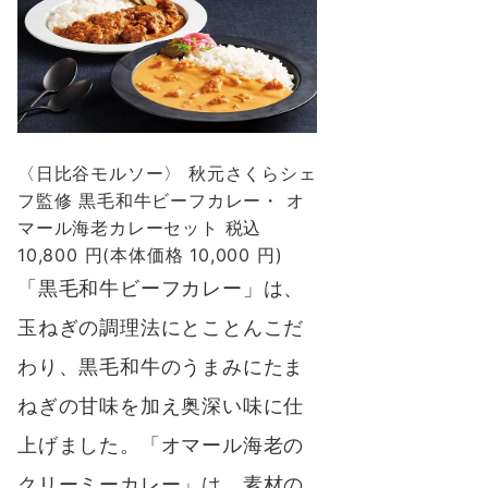
〈日比谷モルソー〉 秋元さくらシェ
フ監修 黒毛和牛ビーフカレー・ オ
マール海老カレーセット 税込
10,800 円(本体価格 10,000 円)
「黒毛和牛ビーフカレー」
は、
玉ねぎの調理法にとことんこだ
わり、黒毛和牛のうまみにたま
ねぎの甘味を加え奥深い味に仕
上げました。
「オマール海老の
クリーミーカレー」
は、素材の