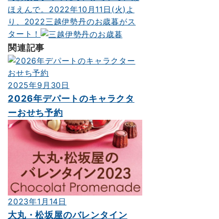
ョ
ほえんで。2022年10月11日(火)よ
ン
り、2022三越伊勢丹のお歳暮がス
タート！
関連記事
2025年9月30日
2026年デパートのキャラクタ
ーおせち予約
2023年1月14日
大丸・松坂屋のバレンタイン