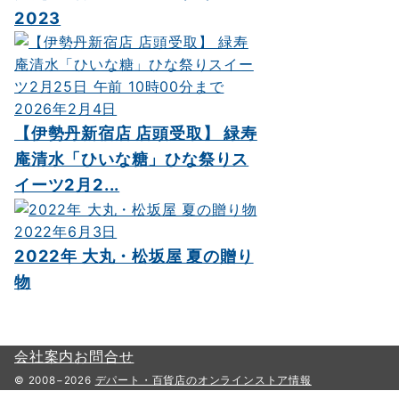
2023
2026年2月4日
【伊勢丹新宿店 店頭受取】 緑寿
庵清水「ひいな糖」ひな祭りス
イーツ2月2...
2022年6月3日
2022年 大丸・松坂屋 夏の贈り
物
会社案内
お問合せ
© 2008−2026
デパート・百貨店のオンラインストア情報