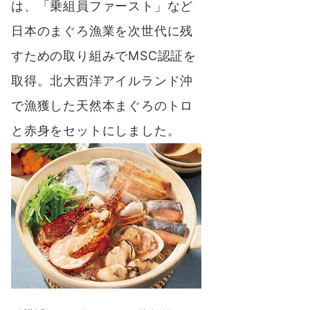
は、「乗組員ファースト」など
日本のまぐろ漁業を次世代に残
すための取り組みでMSC認証を
取得。
北大西洋アイルランド沖
で漁獲した天然本まぐろのトロ
と赤身をセット
にしました。