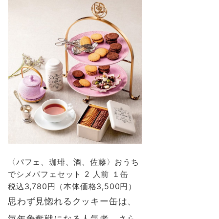
〈パフェ、珈琲、酒、佐藤〉おうち
でシメパフェセット 2 人前 １缶
税込3,780円（本体価格3,500円）
思わず見惚れるクッキー缶は、
毎年争奪戦になる人気者。さら