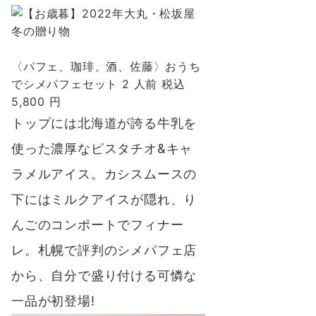
〈パフェ、珈琲、酒、佐藤〉おうち
でシメパフェセット 2 人前 税込
5,800 円
トップには北海道が誇る牛乳を
使った濃厚なピスタチオ&キャ
ラメルアイス。カシスムースの
下にはミルクアイスが隠れ、り
んごのコンポートでフィナー
レ。
札幌で評判のシメパフェ店
から、自分で盛り付ける可憐な
一品が初登場!