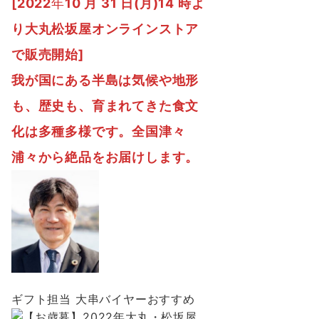
[2022
年
10 月 31 日(月)14 時よ
り大丸松坂屋オンラインストア
で販売開始]
我が国にある半島は気候や地形
も、歴史も、育まれてきた食文
化は多種多様です。全国津々
浦々から絶品をお届けします。
ギフト担当 大串バイヤーおすすめ