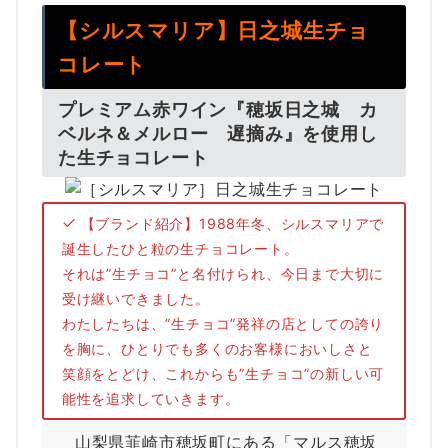
【シルスマリア】日之城生チョ
コレート
プレミアム赤ワイン『穂坂日之城 カ
ベルネ＆メルロー 遅摘み』を使用し
た生チョコレート
【ブランド紹介】1988年冬、シルスマリアで
誕生したひと粒の生チョコレート。
それは”生チョコ”と名付けられ、今日まで大切に
受け継いできました。
わたしたちは、”生チョコ”発祥の店としての誇り
を胸に、ひとりでも多くのお客様においしさと
笑顔をとどけ、これからも”生チョコ”の新しい可
能性を追求していきます。
山梨県韮崎市穂坂町にある「マルス穂坂