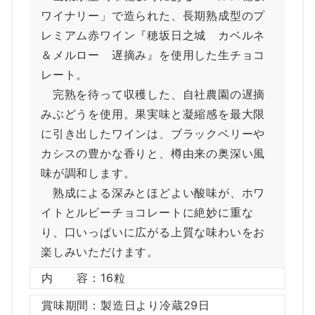
ワイナリー」で造られた、長期熟成型のプ
レミアム赤ワイン『穂坂日之城 カベルネ
＆メルロー 遅摘み』を使用した生チョコ
レート。
完熟を待って収穫した、自社農園の遅摘
みぶどうを使用。果実味と凝縮感を最大限
に引き出したワインは、ブラックベリーや
カシスの豊かな香りと、樽由来の奥深い風
味が調和します。
熟成による深みとほどよい酸味が、ホワ
イトとルビーチョコレートに絶妙に重な
り、口いっぱいに広がる上質な味わいをお
楽しみいただけます。
内 容：16粒
賞味期間：製造日より冷蔵29日