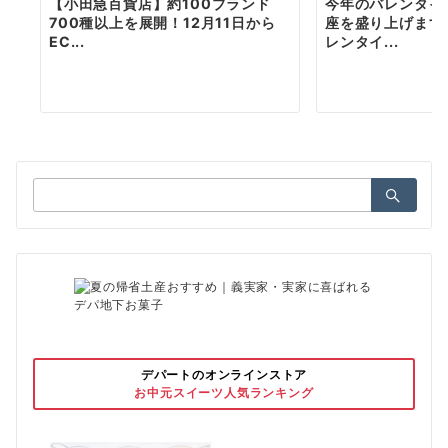
【小田急百貨店】約100ブランド
今年のバレンタイ
700種以上を展開！12月11日から
座を盛り上げます
EC...
レンタイ...
検
索：
デパートのオンラインストア
お中元スイーツ人気ランキング