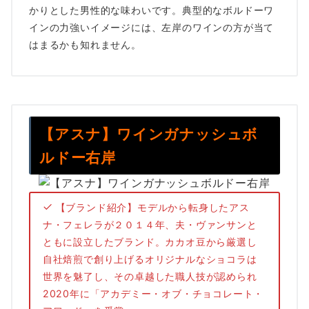
かりとした男性的な味わいです。典型的なボルドーワ
インの力強いイメージには、左岸のワインの方が当て
はまるかも知れません。
【アスナ】ワインガナッシュボ
ルドー右岸
【ブランド紹介】モデルから転身したアス
ナ・フェレラが２０１４年、夫・ヴァンサンと
ともに設立したブランド。カカオ豆から厳選し
自社焙煎で創り上げるオリジナルなショコラは
世界を魅了し、その卓越した職人技が認められ
2020年に「アカデミー・オブ・チョコレート・