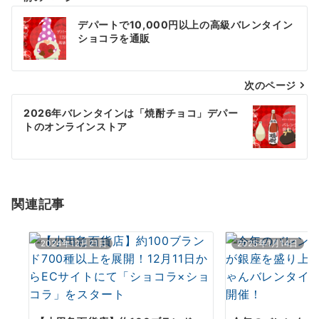
投
デパートで10,000円以上の高級バレンタイン
稿
ショコラを通販
ナ
次のページ
ビ
ゲ
2026年バレンタインは「焼酎チョコ」デパー
トのオンラインストア
ー
シ
ョ
関連記事
ン
2024年12月21日
2025年1月14日