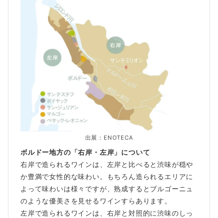
出展：ENOTECA
ボルドー地方の「右岸・左岸」について
右岸で造られるワインは、左岸と比べると渋味が穏や
か豊満で女性的な味わい。もちろん造られるエリアに
よって味わいは様々ですが、熟成するとブルゴーニュ
のような優美さを見せるワインすらあります。
左岸で造られるワインは、右岸と対照的に渋味のしっ