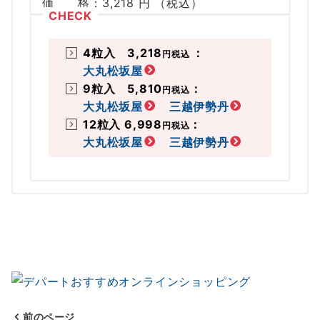
価 格：3,218 円 （税込）
4粒入 3,218
：
円
税込
大丸松坂屋
9粒入 5,810
：
円
税込
大丸松坂屋
三越伊勢丹
12粒入 6,998
：
円
税込
大丸松坂屋
三越伊勢丹
前のページ