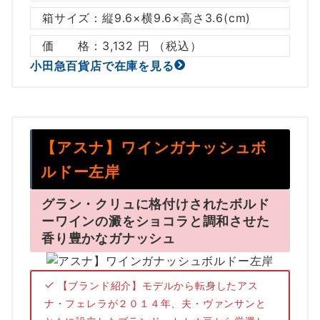
箱サイズ：縦9.6×横9.6×高さ3.6(cm)
価 格：3,132 円 （税込）
小田急百貨店で在庫を見る
【アスナ】ワインガナッシュボ
ルドー左岸
グラン・クリュに格付けされたボルド
ーワインの澱をショコラと調和させた
香り豊かなガナッシュ
【ブランド紹介】モデルから転身したアス
ナ・フェレラが２０１４年、夫・ヴァンサンと