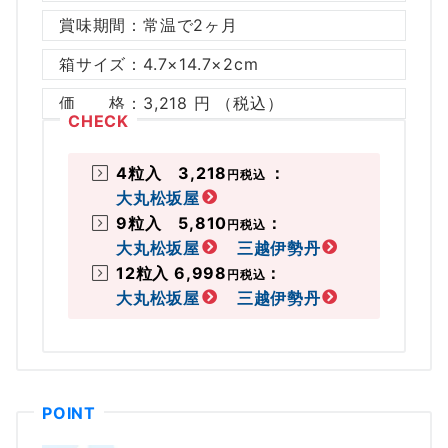
賞味期間：常温で2ヶ月
箱サイズ：4.7×14.7×2cm
価 格：3,218 円 （税込）
4粒入 3,218
：
円
税込
大丸松坂屋
9粒入 5,810
：
円
税込
大丸松坂屋
三越伊勢丹
12粒入 6,998
：
円
税込
大丸松坂屋
三越伊勢丹