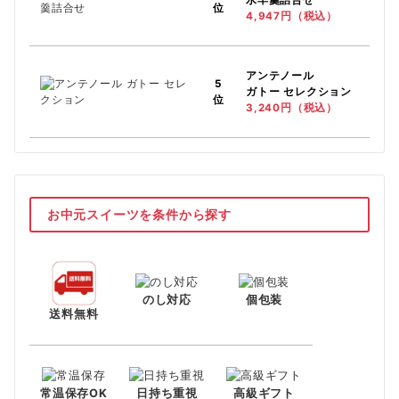
位
4,947円（税込）
アンテノール
5
ガトー セレクション
位
3,240円（税込）
お中元スイーツを条件から探す
のし対応
個包装
送料無料
常温保存OK
日持ち重視
高級ギフト