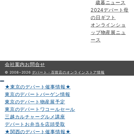
歳暮ニュース
2024デパート母
の日ギフト
オンラインショ
ップ物産展ニュ
ース
会社案内
お問合せ
© 2008−2026
デパート・百貨店のオンラインストア情報
★東京のデパート催事情報★
東京のデパートバーゲン情報
東京のデパート物産展予定
東京のデパートワコールセール
三越カルチャーグルメ講座
デパートお弁当を店頭受取
★関西のデパート催事情報★