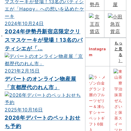
2024年10月24日
2024年伊勢丹新宿店限定クリ
スマスケーキが登場！13名のパ
もっ
ティシエが「...
Instagra
と見
m
る
〉
2021年2月15日
デパートのオンライン物産展
「京都歴代のれん市」
2025年10月16日
2026年デパートのペットおせ
ち予約