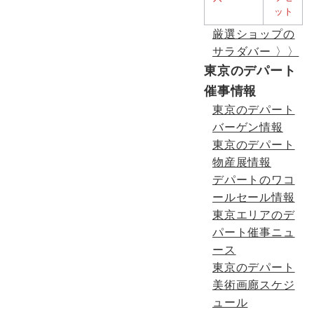
厳選ショップの
サラダバー 〉〉
東京のデパート
催事情報
東京のデパート
バーゲン情報
東京のデパート
物産展情報
デパートのワコ
ールセール情報
東京エリアのデ
パート催事ニュ
ース
東京のデパート
美術画廊スケジ
ュール