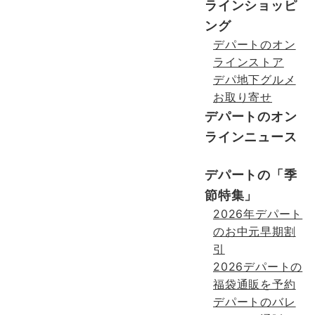
ラインショッピ
ング
デパートのオン
ラインストア
デパ地下グルメ
お取り寄せ
デパートのオン
ラインニュース
デパートの「季
節特集」
2026年デパート
のお中元早期割
引
2026デパートの
福袋通販を予約
デパートのバレ