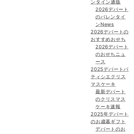
ンタイン通販
2026デパート
のバレンタイ
ンNews
2026デパートの
おすすめおせち
2026デパート
のおせちニュ
ース
2025デパートパ
ティシエクリス
マスケーキ
最新デパート
のクリスマス
ケーキ速報
2025年デパート
のお歳暮ギフト
デパートのお