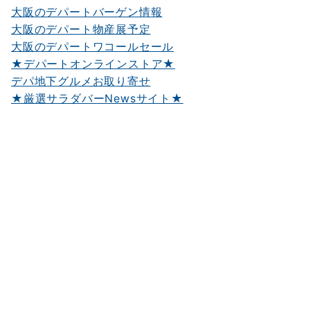
大阪のデパートバーゲン情報
大阪のデパート物産展予定
大阪のデパートワコールセール
★デパートオンラインストア★
デパ地下グルメお取り寄せ
★厳選サラダバーNewsサイト★