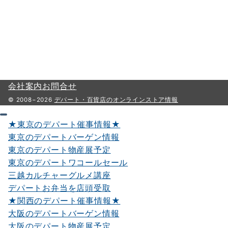
会社案内
お問合せ
© 2008−2026
デパート・百貨店のオンラインストア情報
★東京のデパート催事情報★
東京のデパートバーゲン情報
東京のデパート物産展予定
東京のデパートワコールセール
三越カルチャーグルメ講座
デパートお弁当を店頭受取
★関西のデパート催事情報★
大阪のデパートバーゲン情報
大阪のデパート物産展予定