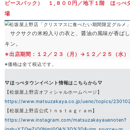
ピースパック） １,８００円／地下１階 ほっぺ
場
サクサクの米粉入りの衣と、醤油の風味が香ばし
キン。
※
出店期間：１２／２３（月）→１２／２５（水）
※価格は全て税込です。
▽ほっぺタウンイベント情報はこちらから▽
【松坂屋上野店オフィシャルホームページ】
https://www.matsuzakaya.co.jp/ueno/topics/230102
【松坂屋上野店公式Ｉｎｓｔａｇｒａｍ】
https://www.instagram.com/matsuzakayauenoten?
igsh=YTQwZjQ0NmI0OA%3D%3D&utm_source=qr