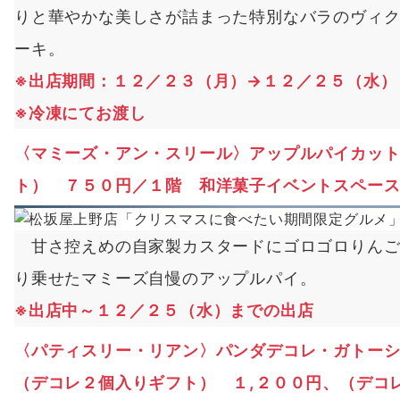
りと華やかな美しさが詰まった特別なバラのヴィ
ーキ。
※出店期間：１２／２３（月）→１２／２５（水）
※冷凍にてお渡し
〈マミーズ・アン・スリール〉アップルパイカッ
ト） ７５０円／１階 和洋菓子イベントスペー
甘さ控えめの自家製カスタードにゴロゴロりんご
り乗せたマミーズ自慢のアップルパイ。
※
出店中～１２／２５（水）までの出店
〈パティスリー・リアン〉パンダデコレ・ガトー
（デコレ２個入りギフト） １,２００円、（デコ