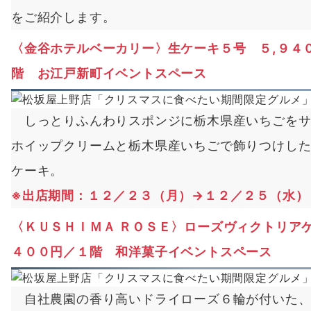
をご紹介します。
〈金谷ホテルベーカリー〉生ケーキ５号 ５,９４
階 お江戸新町イベントスペース
しっとりふんわりスポンジに栃木県産いちごをサ
ホイップクリームと栃木県産いちごで飾りつけし
ケーキ。
※出店期間：１２／２３（月）→１２／２５（水）
〈ＫＵＳＨＩＭＡ ＲＯＳＥ〉ローズヴィクトリアケ
４００円／１階 和洋菓子イベントスペース
自社農園の香り高いドライローズ６輪が付いた、