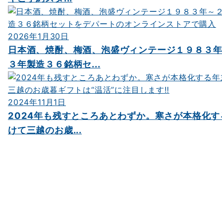
2026年1月30日
日本酒、焼酎、梅酒、泡盛ヴィンテージ１９８３
３年製造３６銘柄セ...
2024年11月1日
2024年も残すところあとわずか。寒さが本格化
けて三越のお歳...