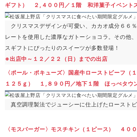
ギフト） ２,４００円／１階 和洋菓子イベント
クリスマスデザインが可愛い、カカオ成分６６％
レートを使用した濃厚なガトーショコラ。その他
スギフトにぴったりのスイーツが多数登場！
※
出店中～１２／２２（日）までの出店
〈ポール・ポキューズ〉国産牛ローストビーフ（
１２５ｇ） １,８９０円／地下１階 ほっぺタウ
真空調理製法でジューシーに仕上げたローストビ
〈モスバーガー〉モスチキン（１ピース） ４０