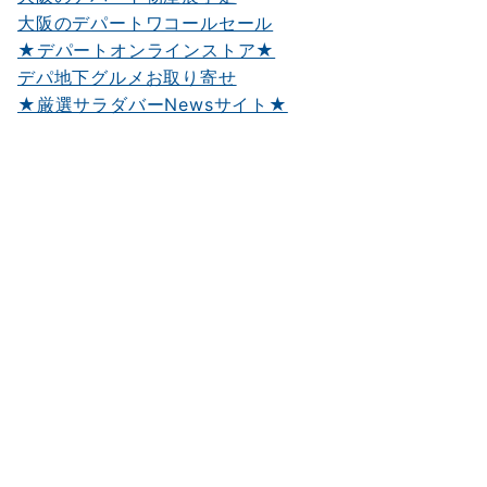
大阪のデパートワコールセール
★デパートオンラインストア★
デパ地下グルメお取り寄せ
★厳選サラダバーNewsサイト★