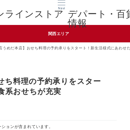
Navi
デパート・百
情報
関西エリア
店うめだ本店】おせち料理の予約承りをスタート！新生活様式にあわせ
せち料理の予約承りをスター
食系おせちが充実
ーションが含まれています。