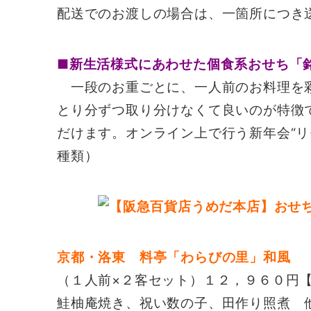
配送でのお渡しの場合は、一箇所につき
■新生活様式にあわせた個食系おせち「
一段のお重ごとに、一人前のお料理を
とり分ずつ取り分けなくて良いのが特徴
だけます。オンライン上で行う新年会“リ
種類）
京都・洛東 料亭「わらびの里」和風
（１人前×２客セット）１２，９６０円
鮭柚庵焼き、祝い数の子、田作り照煮 