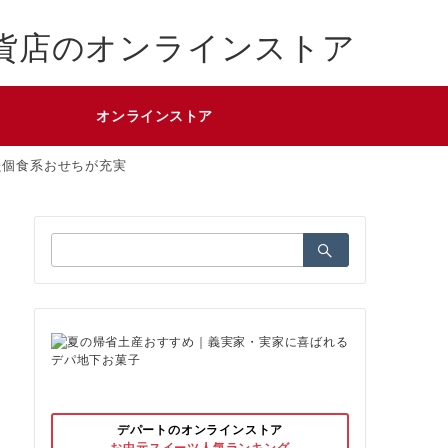
貨店のオンラインストア
オンラインストア
た個食系おせちが充実
検
索：
デパートのオンラインストア
お中元スイーツ人気ランキング