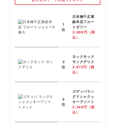
日本橋千疋屋
総本店フルー
1
トゼリー
位
3,888円（税
込）
ヨックモック
2
サンクデリス
位
3,672円（税
込）
ゴディバラン
グドシャクッ
3
キーアソート
位
3,240円（税
込）