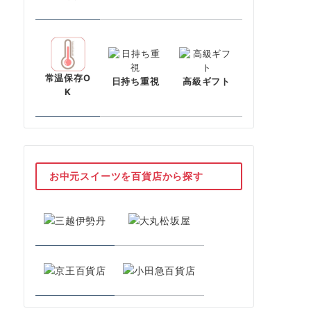
常温保存O
日持ち重視
高級ギフト
K
お中元スイーツを百貨店から探す