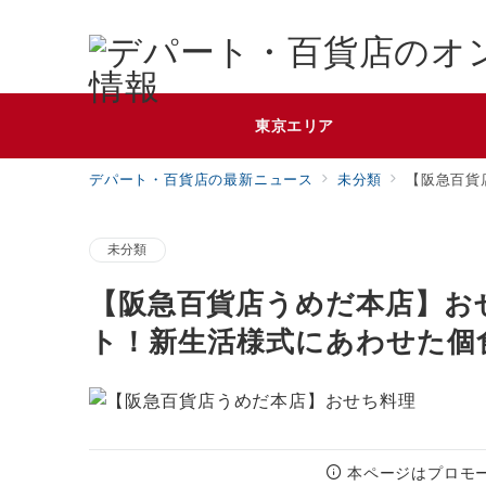
東京エリア
デパート・百貨店の最新ニュース
未分類
【阪急百貨
未分類
【阪急百貨店うめだ本店】お
ト！新生活様式にあわせた個
本ページはプロモ