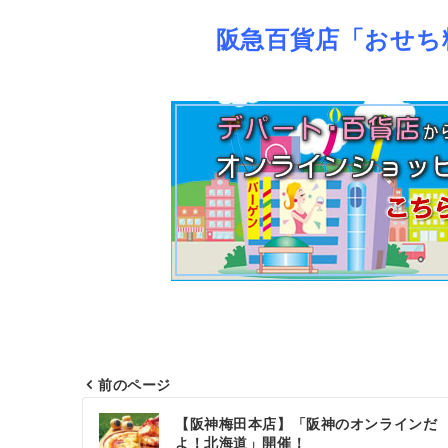
阪急百貨店「おせち
前のページ
投
【阪神梅田本店】「阪神のオンラインだ
稿
よ！北海道」開催！