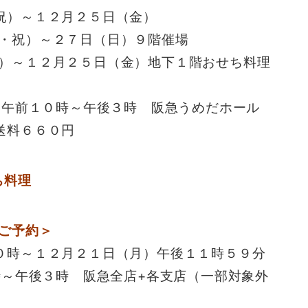
祝）～１２月２５日（金）
・祝）～２７日（日）９階催場
１２月２５日（金）地下１階おせち料理
）午前１０時～午後３時 阪急うめだホール
送料６６０円
ご予約＞
０時～１２月２１日（月）午後１１時５９分
時～午後３時 阪急全店+各支店（一部対象外