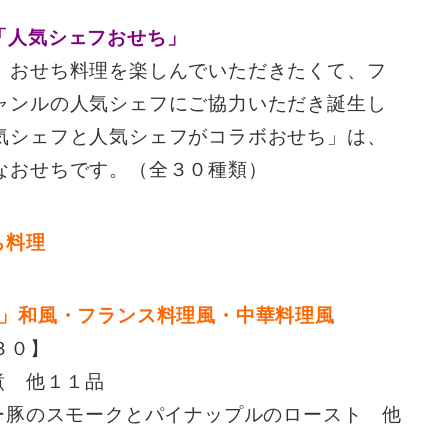
「人気シェフおせち」
、おせち料理を楽しんでいただきたくて、フ
ャンルの人気シェフにご協力いただき誕生し
気シェフと人気シェフがコラボおせち」は、
なおせちです。（全３０種類）
店」和風・フランス料理風・中華料理風
３０】
煮 他１１品
ー豚のスモークとパイナップルのロースト 他