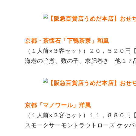
京都・茶懐石「下鴨茶寮」和風
（１人前×３客セット）２０，５２０円
海老の旨煮、数の子、求肥巻き 他１７
京都「マノワール」洋風
（１人前×２客セット）１１，８８０円
スモークサーモントラウトローズ ケッパ