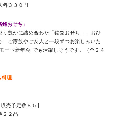
送料３３０円
銘銘おせち」
彩り豊かに詰め合わた「銘銘おせち」。おひ
で、ご家族やご友人と一段ずつお楽しみいた
モート新年会”でも活躍しそうです。（全２４
【販売予定数８５】
他２２品