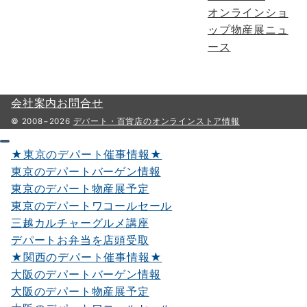
オンラインショ
ップ物産展ニュ
ース
会社案内
お問合せ
© 2008−2026
デパート・百貨店のオンラインストア情報
★東京のデパート催事情報★
東京のデパートバーゲン情報
東京のデパート物産展予定
東京のデパートワコールセール
三越カルチャーグルメ講座
デパートお弁当を店頭受取
★関西のデパート催事情報★
大阪のデパートバーゲン情報
大阪のデパート物産展予定