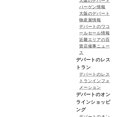
大阪のデパート
バーゲン情報
大阪のデパート
物産展情報
デパートのワコ
ールセール情報
近畿エリアの百
貨店催事ニュー
ス
デパートのレス
トラン
デパートのレス
トランインフォ
メーション
デパートのオン
ラインショッピ
ング
デパートのオン