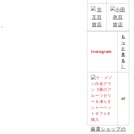
も
っ
と
Instagram
見
る
〉
厳選ショップの