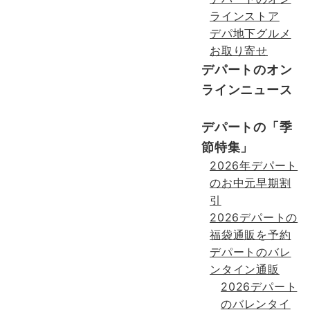
ラインストア
デパ地下グルメ
お取り寄せ
デパートのオン
ラインニュース
デパートの「季
節特集」
2026年デパート
のお中元早期割
引
2026デパートの
福袋通販を予約
デパートのバレ
ンタイン通販
2026デパート
のバレンタイ