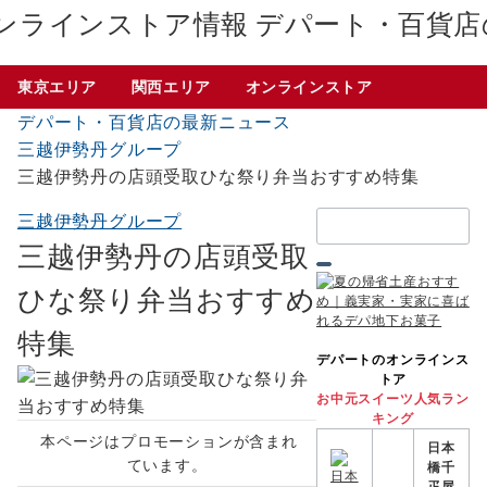
デパート・百貨店
東京エリア
関西エリア
オンラインストア
デパート・百貨店の最新ニュース
三越伊勢丹グループ
三越伊勢丹の店頭受取ひな祭り弁当おすすめ特集
検
三越伊勢丹グループ
索：
三越伊勢丹の店頭受取
ひな祭り弁当おすすめ
特集
デパートのオンラインス
トア
お中元スイーツ人気ラン
キング
本ページはプロモーションが含まれ
日本
ています。
橋千