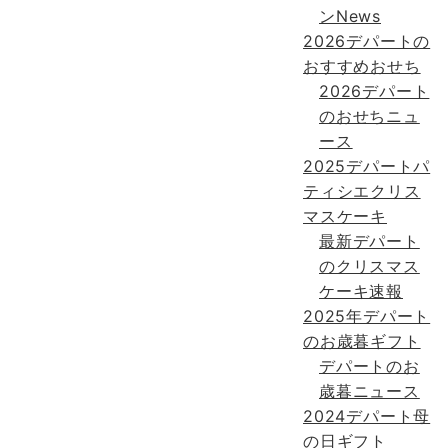
ンNews
2026デパートの
おすすめおせち
2026デパート
のおせちニュ
ース
2025デパートパ
ティシエクリス
マスケーキ
最新デパート
のクリスマス
ケーキ速報
2025年デパート
のお歳暮ギフト
デパートのお
歳暮ニュース
2024デパート母
の日ギフト