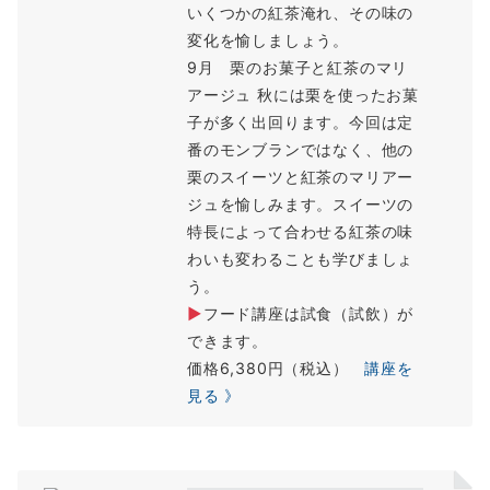
いくつかの紅茶淹れ、その味の
変化を愉しましょう。
9月 栗のお菓子と紅茶のマリ
アージュ 秋には栗を使ったお菓
子が多く出回ります。今回は定
番のモンブランではなく、他の
栗のスイーツと紅茶のマリアー
ジュを愉しみます。スイーツの
特長によって合わせる紅茶の味
わいも変わることも学びましょ
う。
▶
フード講座は試食（試飲）が
できます。
価格6,380円（税込）
講座を
見る 》