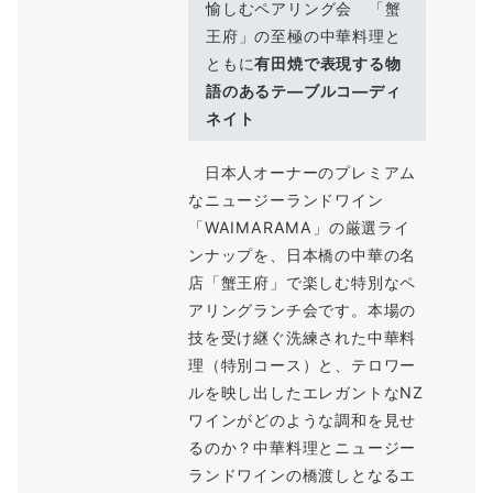
愉しむペアリング会 「蟹
王府」の至極の中華料理と
ともに
有田焼で表現する物
語のあるテ―ブルコ―ディ
ネイト
日本人オーナーのプレミアム
なニュージーランドワイン
「WAIMARAMA」の厳選ライ
ンナップを、日本橋の中華の名
店「蟹王府」で楽しむ特別なペ
アリングランチ会です。本場の
技を受け継ぐ洗練された中華料
理（特別コース）と、テロワー
ルを映し出したエレガントなNZ
ワインがどのような調和を見せ
るのか？中華料理とニュージー
ランドワインの橋渡しとなるエ