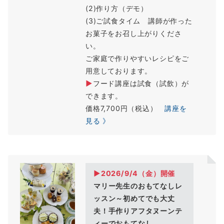
(2)作り方（デモ）
(3)ご試食タイム 講師が作った
お菓子をお召し上がりくださ
い。
ご家庭で作りやすいレシピをご
用意しております。
▶
フード講座は試食（試飲）が
できます。
価格7,700円（税込）
講座を
見る 》
▶2026/9/4（
金
）開催
マリー先生のおもてなしレ
ッスン～初めてでも大丈
夫！手作りアフタヌーンテ
ィーでおもてなし