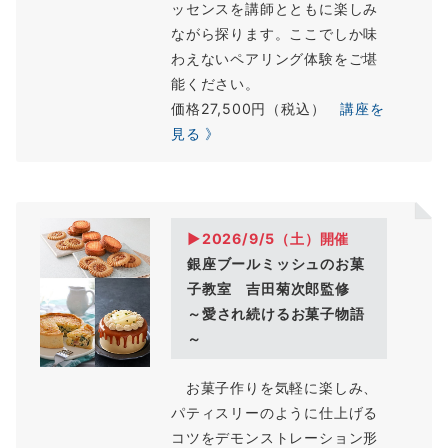
ッセンスを講師とともに楽しみ
ながら探ります。ここでしか味
わえないペアリング体験をご堪
能ください。
価格27,500円（税込）
講座を
見る 》
▶2026/9/5（
土
）開催
銀座ブールミッシュのお菓
子教室 吉田菊次郎監修
～愛され続けるお菓子物語
～
お菓子作りを気軽に楽しみ、
パティスリーのように仕上げる
コツをデモンストレーション形