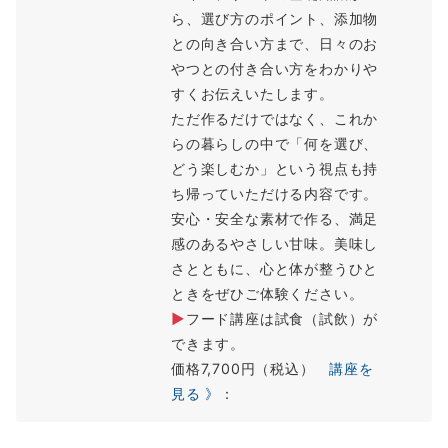
ら、選び方のポイント、添加物
との向き合い方まで、日々のお
やつとの付き合い方をわかりや
すくお伝えいたします。
ただ作るだけではなく、これか
らの暮らしの中で「何を選び、
どう楽しむか」という視点も持
ち帰っていただける内容です。
安心・安全な素材で作る、満足
感のあるやさしい甘味。美味し
さとともに、心と体が整うひと
ときをぜひご体験ください。
▶
フード講座は試食（試飲）が
できます。
価格7,700円（税込）
講座を
見る 》
：