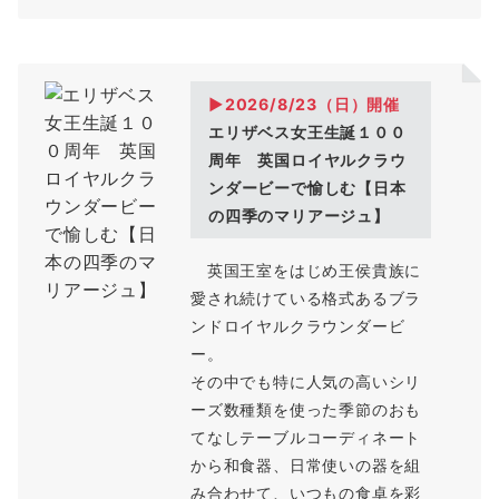
▶2026/8/23（
日
）開催
エリザベス女王生誕１００
周年 英国ロイヤルクラウ
ンダービーで愉しむ【日本
の四季のマリアージュ】
英国王室をはじめ王侯貴族に
愛され続けている格式あるブラ
ンドロイヤルクラウンダービ
ー。
その中でも特に人気の高いシリ
ーズ数種類を使った季節のおも
てなしテーブルコーディネート
から和食器、日常使いの器を組
み合わせて、いつもの食卓を彩