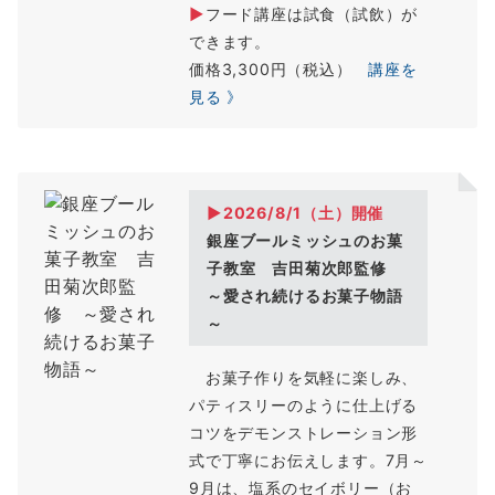
▶
フード講座は試食（試飲）が
できます。
価格3,300円（税込）
講座を
見る 》
▶2026/8/1（
土
）開催
銀座ブールミッシュのお菓
子教室 吉田菊次郎監修
～愛され続けるお菓子物語
～
お菓子作りを気軽に楽しみ、
パティスリーのように仕上げる
コツをデモンストレーション形
式で丁寧にお伝えします。7月～
9月は、塩系のセイボリー（お