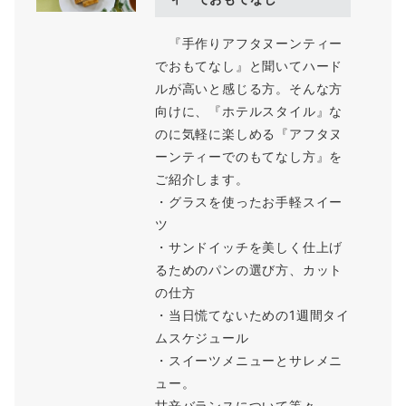
『手作りアフタヌーンティー
でおもてなし』と聞いてハード
ルが高いと感じる方。そんな方
向けに、『ホテルスタイル』な
のに気軽に楽しめる『アフタヌ
ーンティーでのもてなし方』を
ご紹介します。
・グラスを使ったお手軽スイー
ツ
・サンドイッチを美しく仕上げ
るためのパンの選び方、カット
の仕方
・当日慌てないための1週間タイ
ムスケジュール
・スイーツメニューとサレメニ
ュー。
甘辛バランスについて等々