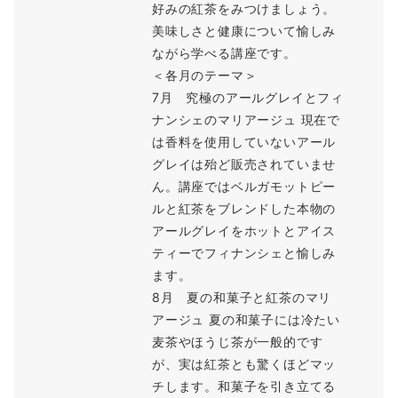
好みの紅茶をみつけましょう。
美味しさと健康について愉しみ
ながら学べる講座です。
＜各月のテーマ＞
7月 究極のアールグレイとフィ
ナンシェのマリアージュ 現在で
は香料を使用していないアール
グレイは殆ど販売されていませ
ん。講座ではベルガモットピー
ルと紅茶をブレンドした本物の
アールグレイをホットとアイス
ティーでフィナンシェと愉しみ
ます。
8月 夏の和菓子と紅茶のマリ
アージュ 夏の和菓子には冷たい
麦茶やほうじ茶が一般的です
が、実は紅茶とも驚くほどマッ
チします。和菓子を引き立てる