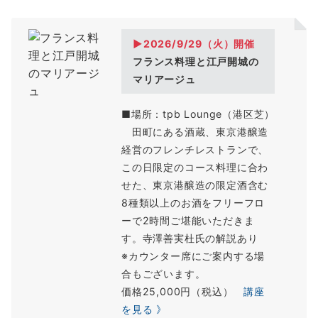
▶2026/9/29（
火
）開催
フランス料理と江戸開城の
マリアージュ
■場所：tpb Lounge（港区芝）
田町にある酒蔵、東京港醸造
経営のフレンチレストランで、
この日限定のコース料理に合わ
せた、東京港醸造の限定酒含む
8種類以上のお酒をフリーフロ
ーで2時間ご堪能いただきま
す。寺澤善実杜氏の解説あり
※カウンター席にご案内する場
合もございます。
価格25,000円（税込）
講座
を見る 》