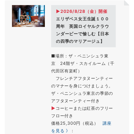
▶2026/8/28（金）開催
エリザベス女王生誕１００
周年 英国ロイヤルクラウ
ンダービーで愉しむ【日本
の四季のマリアージュ】
■場所：ザ・ペニンシュラ東
京 24階ザ・スカイルーム（千
代田区有楽町）
フレンチアフタヌーンティー
のマナーを身につけましょう。
ザ・ペニンシュラ東京の季節の
アフタヌーンティー付き
▶
コーヒーまたは紅茶のフリー
フロー付き
価格25,300円（税込）
講座
を見る 》
：