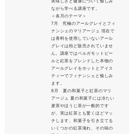
美味しさと健康について愉しみ
ながら学べる講座です。
＜各月のテーマ＞
7月 究極のアールグレイとフィ
ナンシェのマリアージュ 現在で
は香料を使用していないアール
グレイは殆ど販売されていませ
ん。講座ではベルガモットピー
ルと紅茶をブレンドした本物の
アールグレイをホットとアイス
ティーでフィナンシェと愉しみ
ます。
8月 夏の和菓子と紅茶のマリ
アージュ 夏の和菓子には冷たい
麦茶やほうじ茶が一般的です
が、実は紅茶とも驚くほどマッ
チします。和菓子を引き立てる
いくつかの紅茶淹れ、その味の