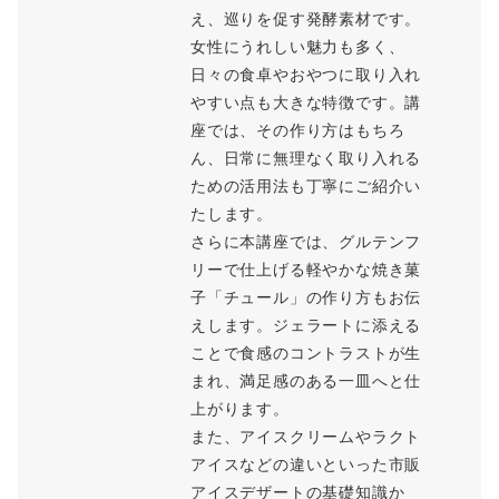
え、巡りを促す発酵素材です。
女性にうれしい魅力も多く、
日々の食卓やおやつに取り入れ
やすい点も大きな特徴です。講
座では、その作り方はもちろ
ん、日常に無理なく取り入れる
ための活用法も丁寧にご紹介い
たします。
さらに本講座では、グルテンフ
リーで仕上げる軽やかな焼き菓
子「チュール」の作り方もお伝
えします。ジェラートに添える
ことで食感のコントラストが生
まれ、満足感のある一皿へと仕
上がります。
また、アイスクリームやラクト
アイスなどの違いといった市販
アイスデザートの基礎知識か