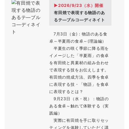
▶2026/9/23（
水
）開催
有田焼で表現する物語のあ
るテ―ブルコ―ディネイト
7月3日（金)：物語のある食
卓～半夏雨の食卓～(理論編）
半夏生の咲く季節に降る雨を
イメージした「半夏雨」の食卓
を有田焼と異素材の組み合わせ
で表現する技をお伝えします。
有田焼の焼成方法、四季を食卓
に表現する技・「物語」を食卓
に表現するとは？
9月23日（水・祝）：物語の
ある食卓～触れて体験する（実
践編）
実際に有田焼を手に取りセッ
ティングを体験していただく講