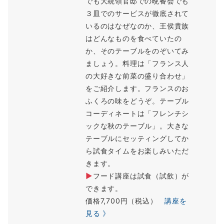
でも大統領官邸での晩餐会でも
３皿でのサービスが徹底されて
いるのはなぜなのか、王侯貴族
はどんなものを食べていたの
か、そのテーブルをのぞいてみ
ましょう。料理は「フランス人
の大好きな前菜の盛り合わせ」
をご紹介します。フランスのお
ふくろの味をどうぞ。テーブル
コーディネートは「フレンチシ
ックな秋のテーブル」。大きな
テーブルにセッティングしてか
ら試食タイムをお楽しみいただ
きます。
▶
フード講座は試食（試飲）が
できます。
価格7,700円（税込）
講座を
見る 》