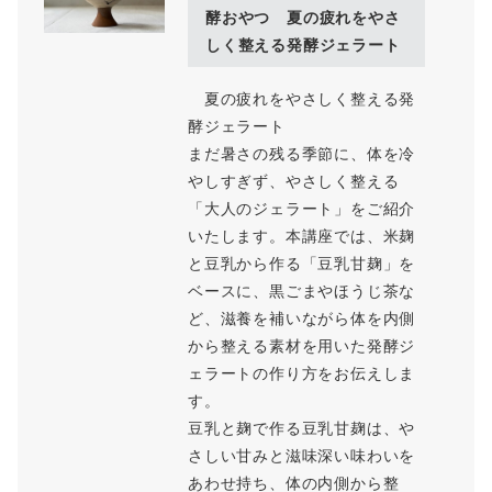
酵おやつ 夏の疲れをやさ
しく整える発酵ジェラート
夏の疲れをやさしく整える発
酵ジェラート
まだ暑さの残る季節に、体を冷
やしすぎず、やさしく整える
「大人のジェラート」をご紹介
いたします。本講座では、米麹
と豆乳から作る「豆乳甘麹」を
ベースに、黒ごまやほうじ茶な
ど、滋養を補いながら体を内側
から整える素材を用いた発酵ジ
ェラートの作り方をお伝えしま
す。
豆乳と麹で作る豆乳甘麹は、や
さしい甘みと滋味深い味わいを
あわせ持ち、体の内側から整