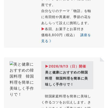
座です。
自分なりのテーマ「物語」を軸
に有田焼や異素材、季節の花を
あしらって設えに挑戦します。
▶
各回、お菓子とお茶付き
価格8,800円（税込）
講座を
見る 》
▶2026/9/13（
日
）開催
美と健康におすすめの韓国
料理 韓国料理を簡単に美
味しく手作りで！
韓国家庭料理を簡単に美味し
く作るコツをお伝えします。き