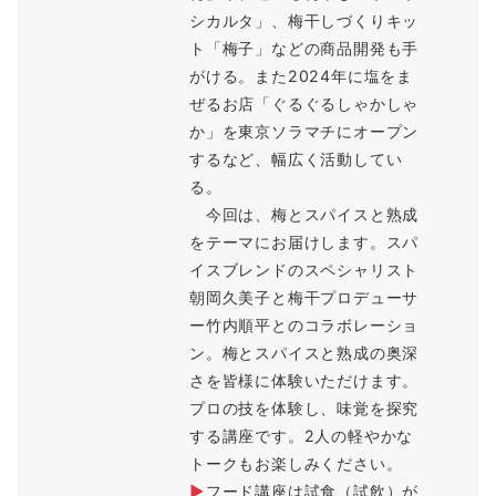
シカルタ」、梅干しづくりキッ
ト「梅子」などの商品開発も手
がける。また2024年に塩をま
ぜるお店「ぐるぐるしゃかしゃ
か」を東京ソラマチにオープン
するなど、幅広く活動してい
る。
今回は、梅とスパイスと熟成
をテーマにお届けします。スパ
イスブレンドのスペシャリスト
朝岡久美子と梅干プロデューサ
ー竹内順平とのコラボレーショ
ン。梅とスパイスと熟成の奥深
さを皆様に体験いただけます。
プロの技を体験し、味覚を探究
する講座です。2人の軽やかな
トークもお楽しみください。
▶
フード講座は試食（試飲）が