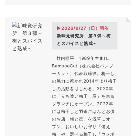
▶2026/9/27（
日
）開催
新味覚研究所 第３弾～梅
とスパイスと熟成～
竹内順平 1989年生まれ。
BambooCut（株式会社バンブ
ーカット）代表取締役。梅干し
の魅力に惹かれ2014年より梅干
しの活動をはじめる。2020年
に「立ち喰い梅干し屋」を東京
ソラマチにオープン。2022年
には梅干しと羽釜ごはんとお供
のお店「梅と星」を浅草にオー
プン。おいしいお守り「備え
梅」や、選べる梅干し「ウメボ