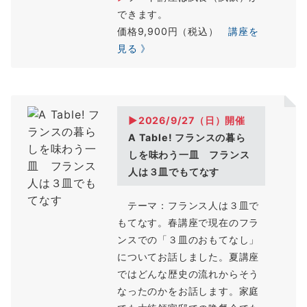
できます。
価格9,900円（税込）
講座を
見る 》
▶2026/9/27（
日
）開催
A Table! フランスの暮ら
しを味わう一皿 フランス
人は３皿でもてなす
テーマ：フランス人は３皿で
もてなす。春講座で現在のフラ
ンスでの「３皿のおもてなし」
についてお話しました。夏講座
ではどんな歴史の流れからそう
なったのかをお話します。家庭