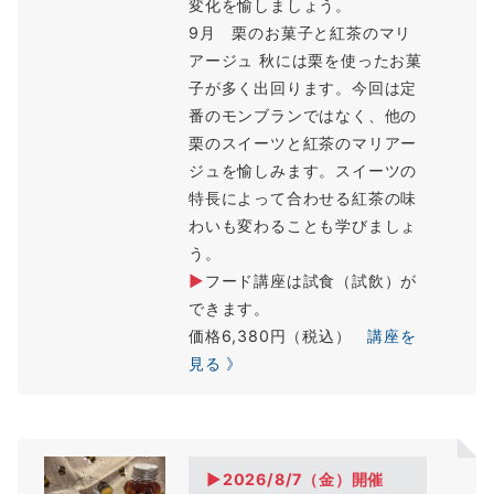
変化を愉しましょう。
9月 栗のお菓子と紅茶のマリ
アージュ 秋には栗を使ったお菓
子が多く出回ります。今回は定
番のモンブランではなく、他の
栗のスイーツと紅茶のマリアー
ジュを愉しみます。スイーツの
特長によって合わせる紅茶の味
わいも変わることも学びましょ
う。
▶
フード講座は試食（試飲）が
できます。
価格6,380円（税込）
講座を
見る 》
▶2026/8/7（
金
）開催