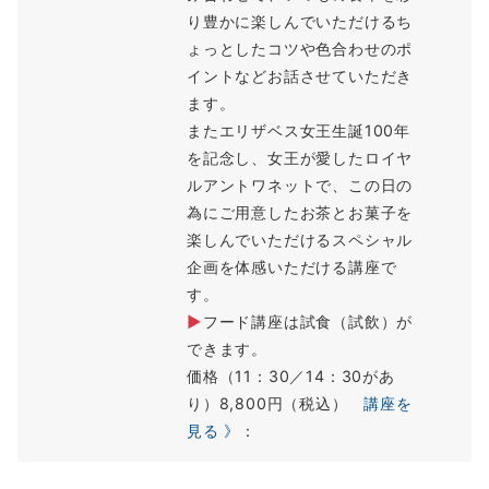
り豊かに楽しんでいただけるち
ょっとしたコツや色合わせのポ
イントなどお話させていただき
ます。
またエリザベス女王生誕100年
を記念し、女王が愛したロイヤ
ルアントワネットで、この日の
為にご用意したお茶とお菓子を
楽しんでいただけるスペシャル
企画を体感いただける講座で
す。
▶
フード講座は試食（試飲）が
できます。
価格（11：30／14：30があ
り）8,800円（税込）
講座を
見る 》
：