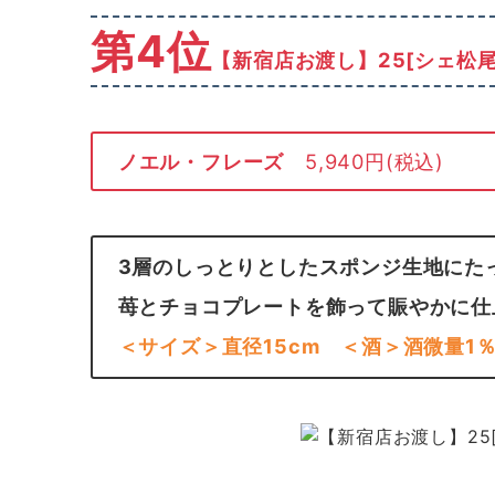
第4位
【新宿店お渡し】25[シェ松尾
ノエル・フレーズ
5,940円(税込)
3層のしっとりとしたスポンジ生地にた
苺とチョコプレートを飾って賑やかに仕
＜サイズ＞直径15cm
＜酒＞酒微量1％