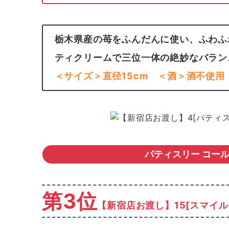
栃木県産の苺をふんだんに使い、ふわふ
ティクリームで三位一体の絶妙なバラン
＜サイズ＞直径15cm
＜酒＞酒不使用
パティスリー コール
第3位
【新宿店お渡し】15[スマイル