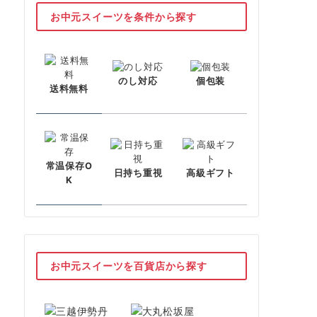
お中元スイーツを条件から探す
のし対応
個包装
送料無料
常温保存O
日持ち重視
高級ギフト
K
お中元スイーツを百貨店から探す