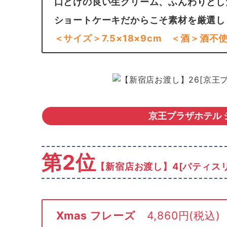
口どけの良い生クリーム、ふんわりとし
ショートケーキだからこそ素材を厳選し
＜サイズ＞7.5×18×9cm ＜酒＞酒不
京王プラザホテル
第2位
【新宿店お渡し】4[パティスリ
Xmas フレーズ
4,860円(税込)