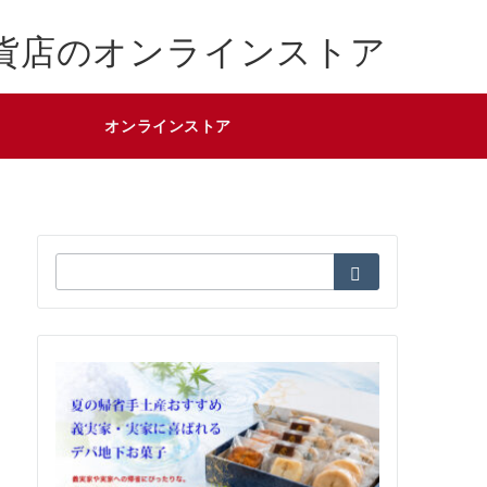
貨店のオンラインストア
オンラインストア
検
索：