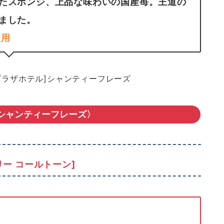
たスポンジ、上品な味わいの国産苺。王道の
ました。
使用
 シャンティーフレーズ〉
ー コールトーン]