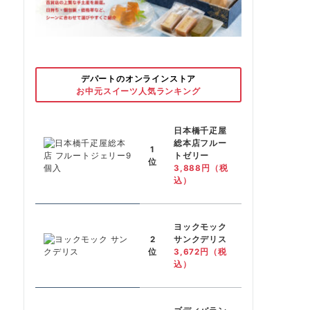
デパートのオンラインストア
お中元スイーツ人気ランキング
日本橋千疋屋
総本店フルー
1
トゼリー
位
3,888円（税
込）
ヨックモック
2
サンクデリス
位
3,672円（税
込）