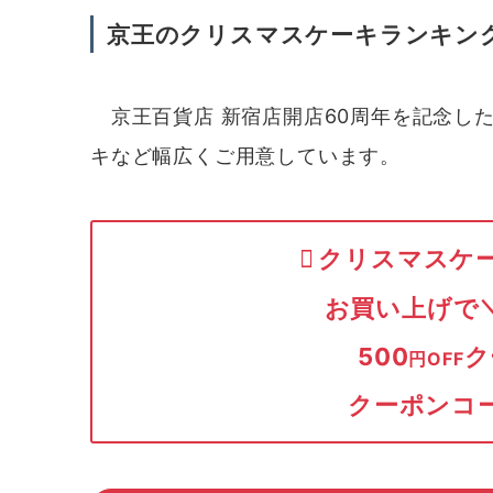
京王のクリスマスケーキランキン
京王百貨店 新宿店開店60周年を記念し
キなど幅広くご用意しています。
クリスマスケー
お買い上げで
500
ク
円OFF
クーポンコー