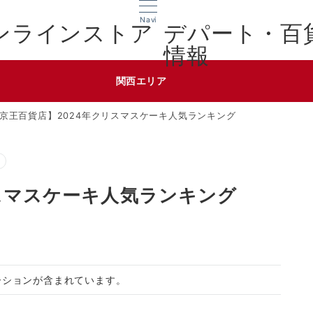
Navi
デパート・百
情報
関西エリア
京王百貨店】2024年クリスマスケーキ人気ランキング
スマスケーキ人気ランキング
ーションが含まれています。