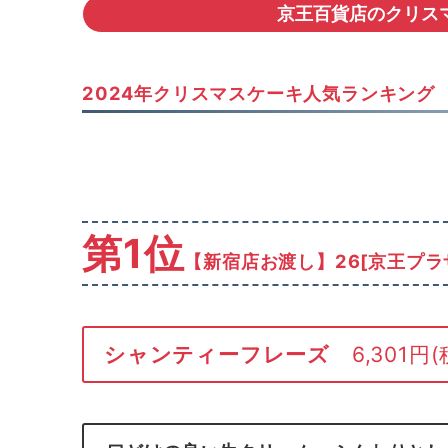
京王百貨店のクリス
2024年クリスマスケーキ人気ランキング
第1位
【新宿店お渡し】26[京王プラ
シャンティーフレーズ
6,301円(