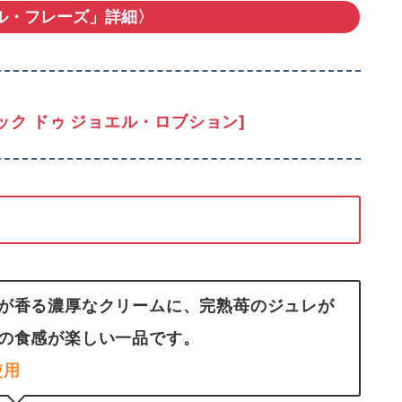
ル・フレーズ」詳細〉
ック ドゥ ジョエル・ロブション]
が香る濃厚なクリームに、完熟苺のジュレが
の食感が楽しい一品です。
使用