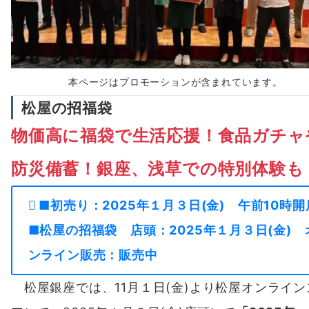
本ページはプロモーションが含まれています。
松屋の招福袋
物価高に福袋で生活応援！食品ガチャ
防災備蓄！銀座、浅草での特別体験も
■初売り：2025年１月３日(金) 午前10時開
■松屋の招福袋 店頭：2025年１月３日(金) 
ンライン販売：販売中
松屋銀座では、11月１日(金)より松屋オンライン