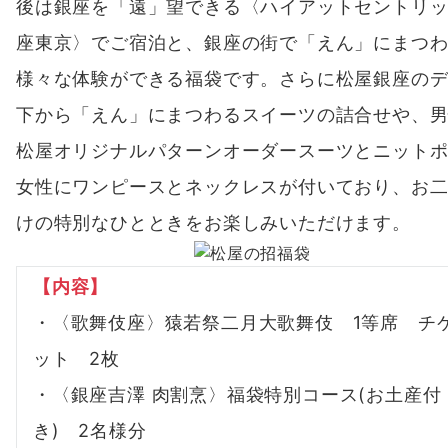
後は銀座を「遠」望できる〈ハイアットセントリ
座東京〉でご宿泊と、銀座の街で「えん」にまつ
様々な体験ができる福袋です。さらに松屋銀座の
下から「えん」にまつわるスイーツの詰合せや、
松屋オリジナルパターンオーダースーツとニット
女性にワンピースとネックレスが付いており、お
けの特別なひとときをお楽しみいただけます。
【内容】
・〈歌舞伎座〉猿若祭二月大歌舞伎 1等席 チ
ット 2枚
・〈銀座吉澤 肉割烹〉福袋特別コース(お土産付
き) 2名様分