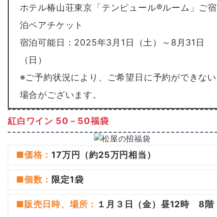
ホテル椿山荘東京「テンピュール®ルーム」ご
泊ペアチケット
宿泊可能日：2025年3月1日（土）～8月31日
（日）
※ご予約状況により、ご希望日に予約ができない
場合がございます。
紅白ワイン 50－50福袋
■価格：
17万円（約25万円相当）
■
個数
：
限定1袋
■
販売日時、場所
：
１月３日（金）昼12時 8階