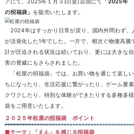
アにて、2025年１月３日(金)店頭にて
「2025年
の招福袋」
を販売いたします。
2024年はすっかり日常が戻り、国内外問わず、
が活発化した1年でした。一方で、相次ぐ物価高騰
計が圧迫される状況は続いており、更には大きな
害の脅威にもさらされました。
「松屋の招福袋」では、お買い物を通じて楽しい
ちになったり、生活応援に繋がったり、ゲーム要
クワクしたり、特別な体験ができたりする多種多
袋をご用意いたします。
２０２５年松屋の招福袋 ポイント
■テーマ：「えん」を感じる招福袋