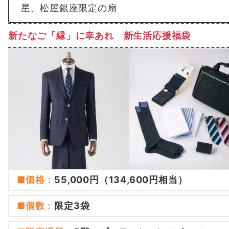
星、松屋銀座限定の扇
新たなご「縁」に幸あれ 新生活応援福袋
■価格：
55,000円（134,600円相当）
■
個数
：
限定3袋