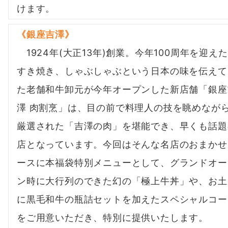
けます。
《
銀座吉澤
》
1924年(大正13年)創業。今年100周年を迎え
すき焼き、しゃぶしゃぶという日本の味を伝えて
た老舗和牛卸元が今年オープンした新店舗「銀座
澤 肉割烹」は、目の前で料理人の技を眺めなが
厳選された「吉澤の肉」を堪能でき、早くも話題
店となっています。今回はそんな名店のおまかせ
ースに本福袋特別メニューとして、グランドオー
ン時に大行列のできた幻の「極上牛丼」や、お土
に黒毛和牛の瓶詰セットを加えたスペシャルコー
をご用意いただき、特別に提供いたします。