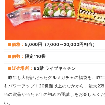
■価格：
5,000円（7,000～20,000円相当）
■
個数
：
限定110袋
■
販売場所
：
B2階 ライブキッチン
昨年も大好評だったグルメガチャの福袋を、昨年
もパワーアップ！20種類以上のなかから、最大2万
当の賞品が当たる年の初めの運試しをお楽しみく
い。