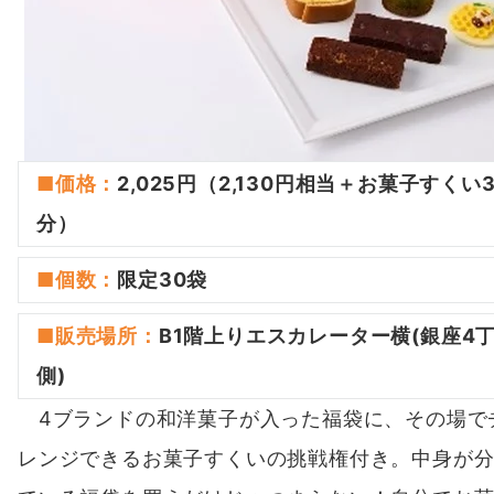
■価格：
2,025円
（2,130円相当＋お菓子すくい
分）
■
個数
：
限定30袋
■
販売場所
：
B1階上りエスカレーター横(銀座4
側)
4ブランドの和洋菓子が入った福袋に、その場で
レンジできるお菓子すくいの挑戦権付き。中身が