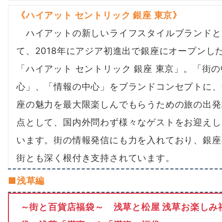
《
ハイアット セントリック 銀座 東京
》
ハイアットの新しいライフスタイルブランドと
て、2018年にアジア初進出で銀座にオープンし
「ハイアット セントリック 銀座 東京」。「街の
心」、「情報の中心」をブランドコンセプトに、
座の魅力を最大限楽しんでもらうための旅の出発
点として、国内外問わず様々なゲストをお迎えし
います。街の情報発信にも力を入れており、銀座
街とも深く根付き支持されています。
■
浅草編
～街と百貨店福袋～
浅草と松屋 浅草お楽しみ