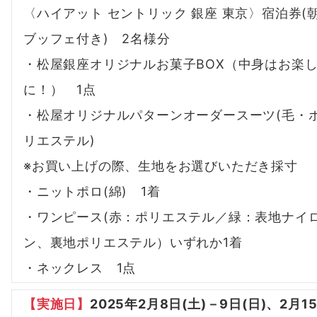
〈ハイアット セントリック 銀座 東京〉宿泊券(
ブッフェ付き) 2名様分
・松屋銀座オリジナルお菓子BOX（中身はお楽
に！） 1点
・松屋オリジナルパターンオーダースーツ(毛・
リエステル)
※お買い上げの際、生地をお選びいただき採寸
・ニットポロ(綿) 1着
・ワンピース(赤：ポリエステル／緑：表地ナイ
ン、裏地ポリエステル）いずれか1着
・ネックレス 1点
【
実施日
】
2025年2月8日(土)－9日(日)、2月1