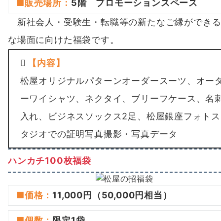
■
販売場所
：
5階 プロモーションスペース
新社会人・受験生・転職等の新たなご縁ができる
な場面に向けた福袋です。
【内容】
松屋オリジナルパターンオーダースーツ、オー
ーワイシャツ、ネクタイ、ブリーフケース、名
入れ、ビジネスソックス2足、松屋銀座フォトス
タジオでの証明写真撮影・写真データ
ハンカチ100枚福袋
■価格：
11,000円（50,000円相当）
■
個数
：
限定1袋