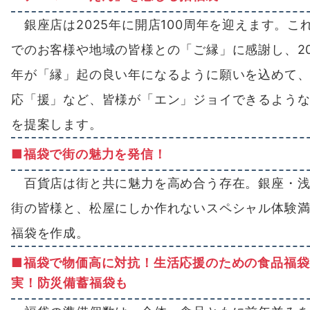
銀座店は2025年に開店100周年を迎えます。こ
でのお客様や地域の皆様との「ご縁」に感謝し、20
年が「縁」起の良い年になるように願いを込めて
応「援」など、皆様が「エン」ジョイできるよう
を提案します。
■福袋で街の魅力を発信！
百貨店は街と共に魅力を高め合う存在。銀座・浅
街の皆様と、松屋にしか作れないスペシャル体験
福袋を作成。
■福袋で物価高に対抗！生活応援のための食品福袋
実！防災備蓄福袋も