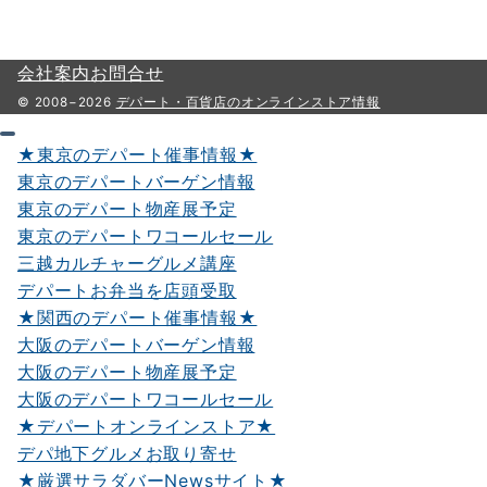
会社案内
お問合せ
© 2008−2026
デパート・百貨店のオンラインストア情報
★東京のデパート催事情報★
東京のデパートバーゲン情報
東京のデパート物産展予定
東京のデパートワコールセール
三越カルチャーグルメ講座
デパートお弁当を店頭受取
★関西のデパート催事情報★
大阪のデパートバーゲン情報
大阪のデパート物産展予定
大阪のデパートワコールセール
★デパートオンラインストア★
デパ地下グルメお取り寄せ
★厳選サラダバーNewsサイト★