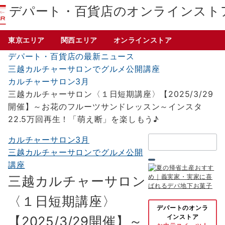
デパート・百貨店のオンラインスト
東京エリア
関西エリア
オンラインストア
デパート・百貨店の最新ニュース
三越カルチャーサロンでグルメ公開講座
カルチャーサロン3月
三越カルチャーサロン〈１日短期講座〉【2025/3/29
開催】～お花のフルーツサンドレッスン～インスタ
22.5万回再生！「萌え断」を楽しもう♪
検
カルチャーサロン3月
索：
三越カルチャーサロンでグルメ公開
講座
三越カルチャーサロン
〈１日短期講座〉
デパートのオンラ
インストア
【2025/3/29開催】～