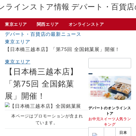
デパート・百貨店
東京エリア
関西エリア
オンラインストア
デパート・百貨店の最新ニュース
東京エリア
【日本橋三越本店】「第75回 全国銘菓展」開催！
検
東京エリア
索：
【日本橋三越本店】
「第75回 全国銘菓
展」開催！
デパートのオンラインス
トア
本ページはプロモーションが含まれ
お中元スイーツ人気ラン
ています。
キング
日本