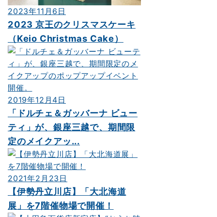
2023年11月6日
2023 京王のクリスマスケーキ
（Keio Christmas Cake）
2019年12月4日
「ドルチェ＆ガッバーナ ビュー
ティ」が、銀座三越で、期間限
定のメイクアッ...
2021年2月23日
【伊勢丹立川店】「大北海道
展」を7階催物場で開催！