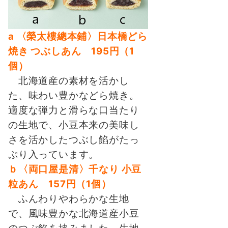
a 〈榮太樓總本鋪〉日本橋どら
焼き つぶしあん 195円（1
個）
北海道産の素材を活かし
た、味わい豊かなどら焼き。
適度な弾力と滑らな口当たり
の生地で、小豆本来の美味し
さを活かしたつぶし餡がたっ
ぷり入っています。
ｂ〈両口屋是清〉千なり 小豆
粒あん 157円（1個）
ふんわりやわらかな生地
で、風味豊かな北海道産小豆