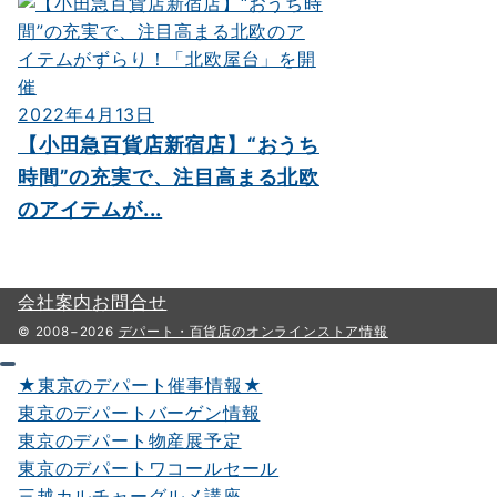
2022年4月13日
【小田急百貨店新宿店】“おうち
時間”の充実で、注目高まる北欧
のアイテムが...
会社案内
お問合せ
© 2008−2026
デパート・百貨店のオンラインストア情報
★東京のデパート催事情報★
東京のデパートバーゲン情報
東京のデパート物産展予定
東京のデパートワコールセール
三越カルチャーグルメ講座