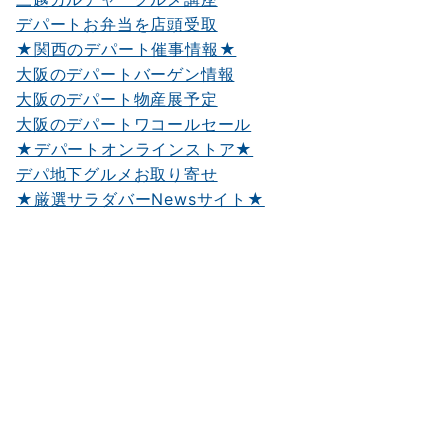
デパートお弁当を店頭受取
★関西のデパート催事情報★
大阪のデパートバーゲン情報
大阪のデパート物産展予定
大阪のデパートワコールセール
★デパートオンラインストア★
デパ地下グルメお取り寄せ
★厳選サラダバーNewsサイト★